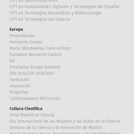
CITT en Semiconductores
CITT en Humanidades Digitales y Tecnologías del Español
CITT en Tecnologías Biomédicas y Biotecnología
CITT en Tecnologías del Espacio
Europa
Presentación
Horizonte Europa
Marie Sklodowska-Curie Actions
European Research Council
EIC
Enterprise Europe Network
EEN SCALEUP 2026/2027
Formación
Innovación
Proyectos
Call4Evaluators RIVCircular
Cultura Científica
Feria Madrid es Ciencia
Día Internacional de las Mujeres y las Niñas en la Ciencia
Semana de la Ciencia y la Innovación de Madrid
Noche Europea de los Investigadores y las Investigadoras