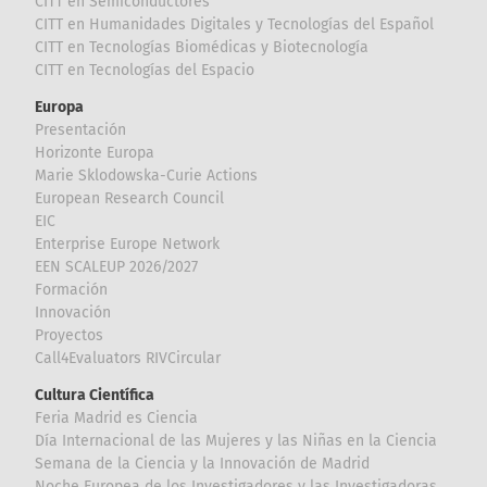
CITT en Semiconductores
CITT en Humanidades Digitales y Tecnologías del Español
CITT en Tecnologías Biomédicas y Biotecnología
CITT en Tecnologías del Espacio
Europa
Presentación
Horizonte Europa
Marie Sklodowska-Curie Actions
European Research Council
EIC
Enterprise Europe Network
EEN SCALEUP 2026/2027
Formación
Innovación
Proyectos
Call4Evaluators RIVCircular
Cultura Científica
Feria Madrid es Ciencia
Día Internacional de las Mujeres y las Niñas en la Ciencia
Semana de la Ciencia y la Innovación de Madrid
Noche Europea de los Investigadores y las Investigadoras