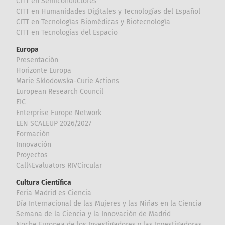
CITT en Semiconductores
CITT en Humanidades Digitales y Tecnologías del Español
CITT en Tecnologías Biomédicas y Biotecnología
CITT en Tecnologías del Espacio
Europa
Presentación
Horizonte Europa
Marie Sklodowska-Curie Actions
European Research Council
EIC
Enterprise Europe Network
EEN SCALEUP 2026/2027
Formación
Innovación
Proyectos
Call4Evaluators RIVCircular
Cultura Científica
Feria Madrid es Ciencia
Día Internacional de las Mujeres y las Niñas en la Ciencia
Semana de la Ciencia y la Innovación de Madrid
Noche Europea de los Investigadores y las Investigadoras