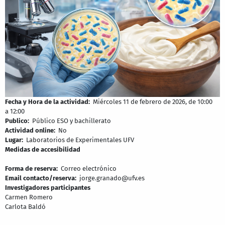
Fecha y Hora de la actividad
Miércoles 11 de febrero de 2026, de 10:00
a 12:00
Publico
Público ESO y bachillerato
Actividad online
No
Lugar
Laboratorios de Experimentales UFV
Medidas de accesibilidad
Forma de reserva
Correo electrónico
Email contacto/reserva
jorge.granado@ufv.es
Investigadores participantes
Carmen Romero
Carlota Baldó