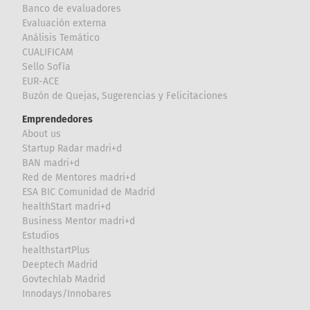
Banco de evaluadores
Evaluación externa
Análisis Temático
CUALIFICAM
Sello Sofía
EUR-ACE
Buzón de Quejas, Sugerencias y Felicitaciones
Emprendedores
About us
Startup Radar madri+d
BAN madri+d
Red de Mentores madri+d
ESA BIC Comunidad de Madrid
healthStart madri+d
Business Mentor madri+d
Estudios
healthstartPlus
Deeptech Madrid
Govtechlab Madrid
Innodays/Innobares