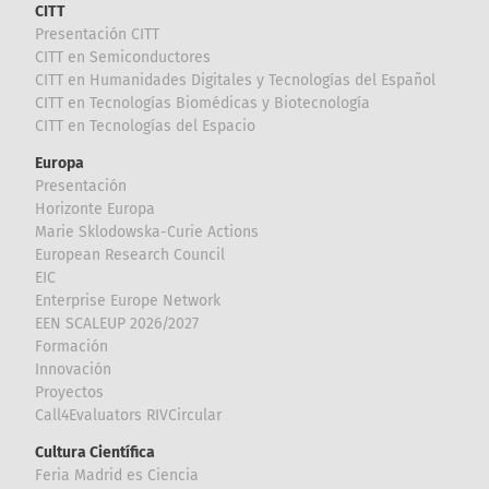
CITT
Presentación CITT
CITT en Semiconductores
CITT en Humanidades Digitales y Tecnologías del Español
CITT en Tecnologías Biomédicas y Biotecnología
CITT en Tecnologías del Espacio
Europa
Presentación
Horizonte Europa
Marie Sklodowska-Curie Actions
European Research Council
EIC
Enterprise Europe Network
EEN SCALEUP 2026/2027
Formación
Innovación
Proyectos
Call4Evaluators RIVCircular
Cultura Científica
Feria Madrid es Ciencia