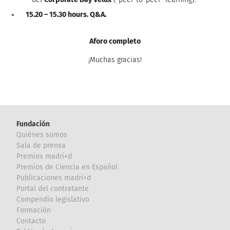
15.20 – 15.30 hours. Q&A.
Aforo completo
¡Muchas gracias!
Fundación
Quiénes somos
Sala de prensa
Premios madri+d
Premios de Ciencia en Español
Publicaciones madri+d
Portal del contratante
Compendio legislativo
Formación
Contacto