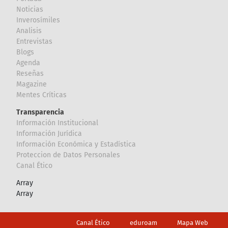
Noticias
Inverosímiles
Analisis
Entrevistas
Blogs
Agenda
Reseñas
Magazine
Mentes Críticas
Transparencia
Información Institucional
Información Jurídica
Información Económica y Estadística
Proteccion de Datos Personales
Canal Ético
Array
Array
Footer
Canal Ético
eduroam
Mapa Web