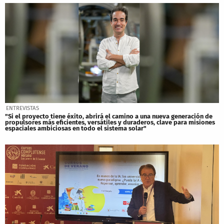
ENTREVISTAS
"Si el proyecto tiene éxito, abrirá el camino a una nueva generación de
propulsores más eficientes, versátiles y duraderos, clave para misiones
espaciales ambiciosas en todo el sistema solar"