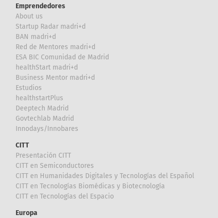
Emprendedores
About us
Startup Radar madri+d
BAN madri+d
Red de Mentores madri+d
ESA BIC Comunidad de Madrid
healthStart madri+d
Business Mentor madri+d
Estudios
healthstartPlus
Deeptech Madrid
Govtechlab Madrid
Innodays/Innobares
CITT
Presentación CITT
CITT en Semiconductores
CITT en Humanidades Digitales y Tecnologías del Español
CITT en Tecnologías Biomédicas y Biotecnología
CITT en Tecnologías del Espacio
Europa