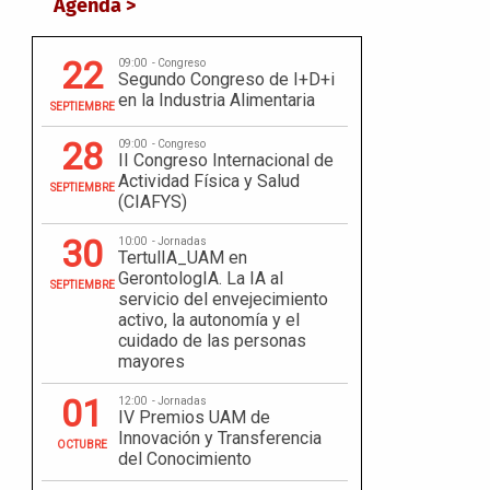
Agenda >