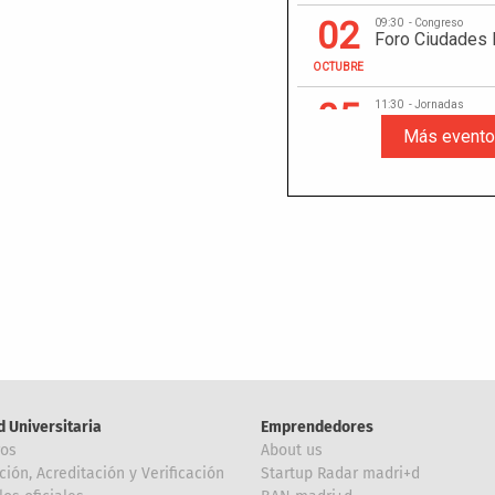
d Universitaria
Emprendedores
ros
About us
ción, Acreditación y Verificación
Startup Radar madri+d