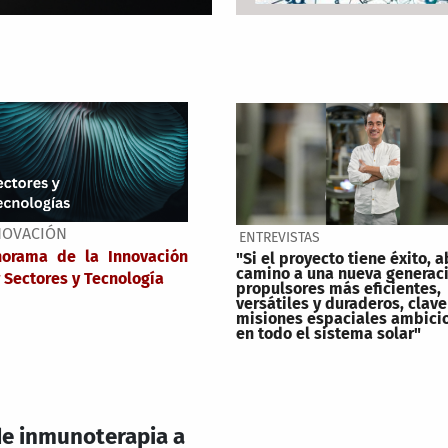
NOVACIÓN
ENTREVISTAS
norama de la Innovación
"Si el proyecto tiene éxito, a
camino a una nueva generac
 Sectores y Tecnología
propulsores más eficientes,
versátiles y duraderos, clave
misiones espaciales ambici
en todo el sistema solar"
 de inmunoterapia a