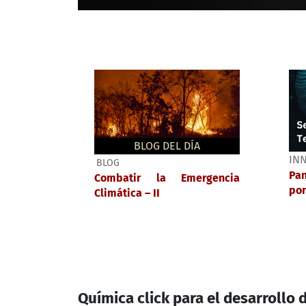
BLOG DEL DÍA
IN
BLOG
Pa
Combatir la Emergencia
por
Climática – II
Química click para el desarrollo