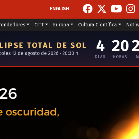
ENGLISH
rendedores
CITT
Europa
Cultura Científica
Noti
4
20
LIPSE TOTAL DE SOL
coles 12 de agosto de 2026 · 20:30 h
DÍAS
HORAS
M