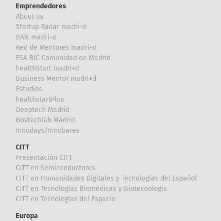
Emprendedores
About us
Startup Radar madri+d
BAN madri+d
Red de Mentores madri+d
ESA BIC Comunidad de Madrid
healthStart madri+d
Business Mentor madri+d
Estudios
healthstartPlus
Deeptech Madrid
Govtechlab Madrid
Innodays/Innobares
CITT
Presentación CITT
CITT en Semiconductores
CITT en Humanidades Digitales y Tecnologías del Español
CITT en Tecnologías Biomédicas y Biotecnología
CITT en Tecnologías del Espacio
Europa