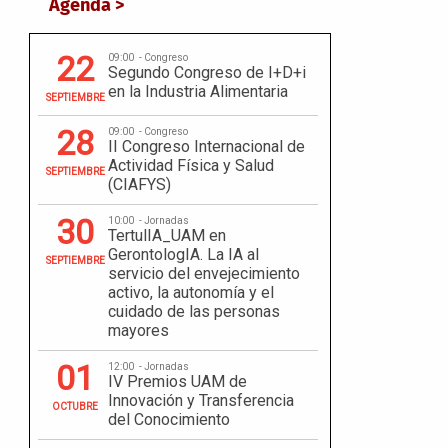
Agenda >