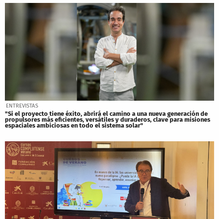
ENTREVISTAS
"Si el proyecto tiene éxito, abrirá el camino a una nueva generación de
propulsores más eficientes, versátiles y duraderos, clave para misiones
espaciales ambiciosas en todo el sistema solar"