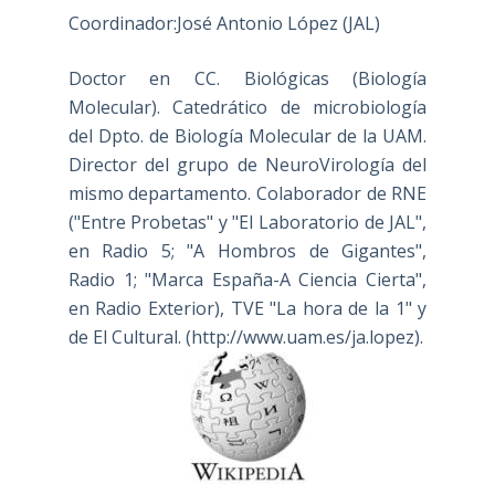
Coordinador:José Antonio López (JAL)
Doctor en CC. Biológicas (Biología
Molecular). Catedrático de microbiología
del Dpto. de Biología Molecular de la UAM.
Director del grupo de NeuroVirología del
mismo departamento. Colaborador de RNE
("Entre Probetas" y "El Laboratorio de JAL",
en Radio 5; "A Hombros de Gigantes",
Radio 1; "Marca España-A Ciencia Cierta",
en Radio Exterior), TVE "La hora de la 1" y
de El Cultural. (
http://www.uam.es/ja.lopez
).