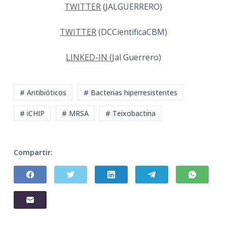
TWITTER
(JALGUERRERO)
TWITTER
(DCCientificaCBM)
LINKED-IN
(Jal Guerrero)
# Antibióticos
# Bacterias hiperresistentes
# iCHIP
# MRSA
# Teixobactina
Compartir: