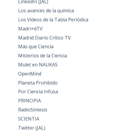
LinkedIn (JAL)
Los avances de la química
Los Videos de la Tabla Periódica
Madri+dTV
Madrid Diario Crítico TV
Más que Ciencia
Misterios de la Ciencia
Mulet en NAUKAS
OpenMind
Planeta Prohibido
Por Ciencia Infusa
PRINCIPIA
RadioSíntesis
SCIENTIA
Twitter (JAL)