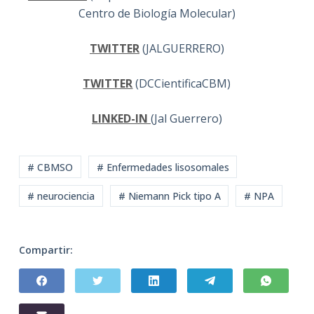
Centro de Biología Molecular)
TWITTER
(JALGUERRERO)
TWITTER
(DCCientificaCBM)
LINKED-IN
(Jal Guerrero)
# CBMSO
# Enfermedades lisosomales
# neurociencia
# Niemann Pick tipo A
# NPA
Compartir: