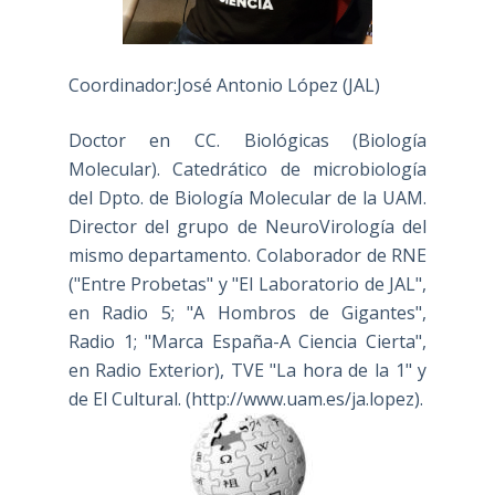
Coordinador:José Antonio López (JAL)
Doctor en CC. Biológicas (Biología
Molecular). Catedrático de microbiología
del Dpto. de Biología Molecular de la UAM.
Director del grupo de NeuroVirología del
mismo departamento. Colaborador de RNE
("Entre Probetas" y "El Laboratorio de JAL",
en Radio 5; "A Hombros de Gigantes",
Radio 1; "Marca España-A Ciencia Cierta",
en Radio Exterior), TVE "La hora de la 1" y
de El Cultural. (
http://www.uam.es/ja.lopez
).