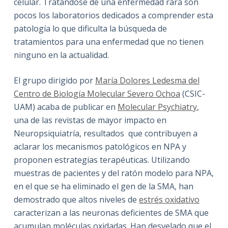
celular. Tratándose de una enfermedad rara son
pocos los laboratorios dedicados a comprender esta
patología lo que dificulta la búsqueda de
tratamientos para una enfermedad que no tienen
ninguno en la actualidad.
El grupo dirigido por
María Dolores Ledesma del
Centro de Biología Molecular Severo Ochoa
(CSIC-
UAM) acaba de publicar en
Molecular Psychiatry
,
una de las revistas de mayor impacto en
Neuropsiquiatría, resultados que contribuyen a
aclarar los mecanismos patológicos en NPA y
proponen estrategias terapéuticas. Utilizando
muestras de pacientes y del ratón modelo para NPA,
en el que se ha eliminado el gen de la SMA, han
demostrado que altos niveles de
estrés oxidativo
caracterizan a las neuronas deficientes de SMA que
acumulan moléculas oxidadas. Han desvelado que el