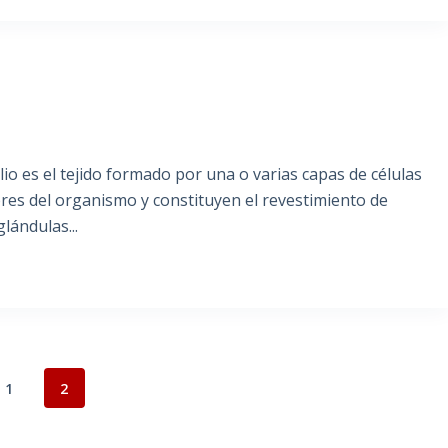
lio es el tejido formado por una o varias capas de células
ibres del organismo y constituyen el revestimiento de
lándulas...
1
2