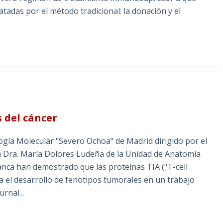
adas por el método tradicional: la donación y el
 del cáncer
ogía Molecular "Severo Ochoa" de Madrid dirigido por el
la Dra. María Dolores Ludeña de la Unidad de Anatomía
anca han demostrado que las proteínas TIA ("T-cell
a el desarrollo de fenotipos tumorales en un trabajo
rnal...