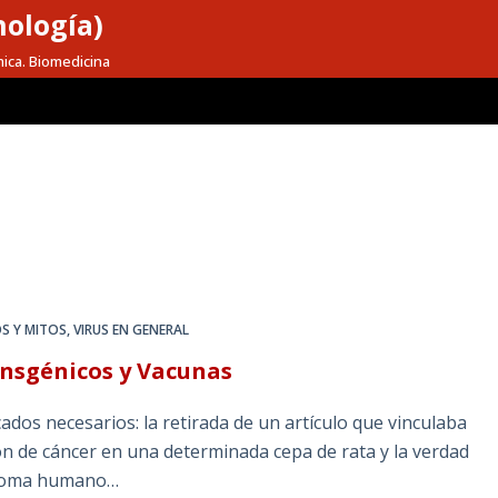
nología)
mica. Biomedicina
S Y MITOS
,
VIRUS EN GENERAL
ansgénicos y Vacunas
ados necesarios: la retirada de un artículo que vinculaba
ón de cáncer en una determinada cepa de rata y la verdad
piloma humano…