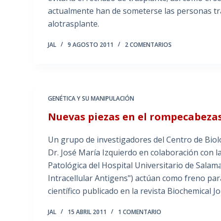
actualmente han de someterse las personas trat
alotrasplante.
JAL
9 AGOSTO 2011
2 COMENTARIOS
GENÉTICA Y SU MANIPULACIÓN
Nuevas piezas en el rompecabezas
Un grupo de investigadores del Centro de Biol
Dr. José María Izquierdo en colaboración con 
Patológica del Hospital Universitario de Salam
Intracellular Antigens") actúan como freno par
científico publicado en la revista Biochemical Jou
JAL
15 ABRIL 2011
1 COMENTARIO