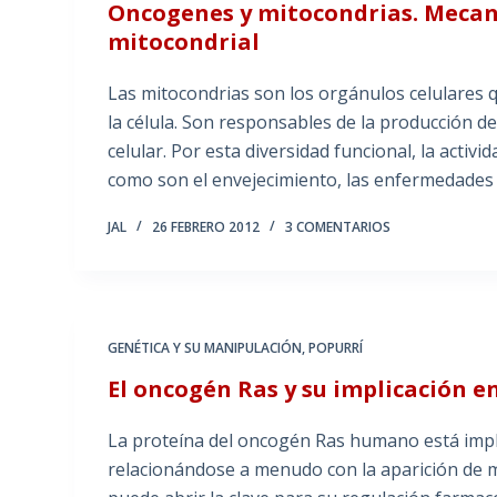
Oncogenes y mitocondrias. Mecan
mitocondrial
Las mitocondrias son los orgánulos celulares qu
la célula. Son responsables de la producción 
celular. Por esta diversidad funcional, la activ
como son el envejecimiento, las enfermedades 
JAL
26 FEBRERO 2012
3 COMENTARIOS
GENÉTICA Y SU MANIPULACIÓN
,
POPURRÍ
El oncogén Ras y su implicación e
La proteína del oncogén Ras humano está imp
relacionándose a menudo con la aparición de m