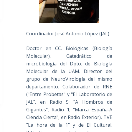
Coordinador:José Antonio López (JAL)
Doctor en CC. Biológicas (Biología
Molecular). Catedrático de
microbiología del Dpto. de Biología
Molecular de la UAM. Director del
grupo de NeuroVirología del mismo
departamento. Colaborador de RNE
("Entre Probetas" y "El Laboratorio de
JAL", en Radio 5; "A Hombros de
Gigantes", Radio 1; "Marca España-A
Ciencia Cierta", en Radio Exterior), TVE
"La hora de la 1" y de El Cultural.