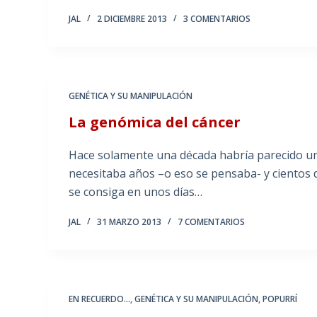
JAL
2 DICIEMBRE 2013
3 COMENTARIOS
GENÉTICA Y SU MANIPULACIÓN
La genómica del cáncer
Hace solamente una década habría parecido 
necesitaba años –o eso se pensaba- y cientos d
se consiga en unos días…
JAL
31 MARZO 2013
7 COMENTARIOS
EN RECUERDO...
,
GENÉTICA Y SU MANIPULACIÓN
,
POPURRÍ