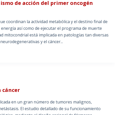
ismo de acción del primer oncogén
e coordinan la actividad metabólica y el destino final de
de energía así como de ejecutar el programa de muerte
idad mitocondrial está implicada en patologías tan diversas
neurodegenerativas y el cáncer...
n cáncer
licada en un gran número de tumores malignos,
etástasis. El estudio detallado de su funcionamiento