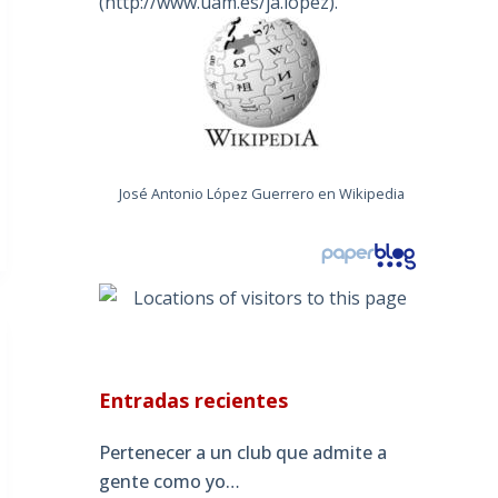
(
http://www.uam.es/ja.lopez
).
José Antonio López Guerrero en Wikipedia
Entradas recientes
Pertenecer a un club que admite a
gente como yo…