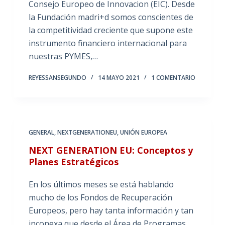
Consejo Europeo de Innovacion (EIC). Desde
la Fundación madri+d somos conscientes de
la competitividad creciente que supone este
instrumento financiero internacional para
nuestras PYMES,…
REYESSANSEGUNDO
14 MAYO 2021
1 COMENTARIO
GENERAL
,
NEXTGENERATIONEU
,
UNIÓN EUROPEA
NEXT GENERATION EU: Conceptos y
Planes Estratégicos
En los últimos meses se está hablando
mucho de los Fondos de Recuperación
Europeos, pero hay tanta información y tan
inconexa que desde el Área de Programas