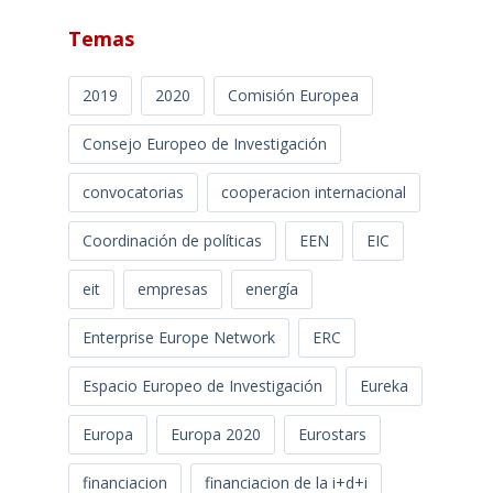
Temas
2019
2020
Comisión Europea
Consejo Europeo de Investigación
convocatorias
cooperacion internacional
Coordinación de políticas
EEN
EIC
eit
empresas
energía
Enterprise Europe Network
ERC
Espacio Europeo de Investigación
Eureka
Europa
Europa 2020
Eurostars
financiacion
financiacion de la i+d+i