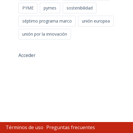
PYME
pymes
sostenibilidad
séptimo programa marco
unión europea
unión por la innovación
Acceder
Términos de uso
Preguntas frecuentes