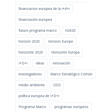
financiacion europea de la i+d+i
financiación europea
futuro programa marco
H2020
horizon 2020
Horizon Europe
horizonte 2020
Horizonte Europa
I+D+i
ideas
innovación
investigadores
Marco Estratégico Común
medio ambiente
ODS
política europea de I+D+i
Programa Marco
programas europeos