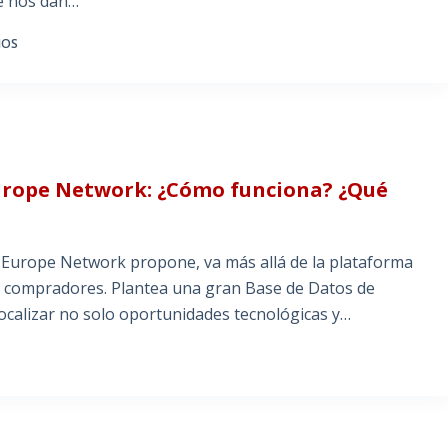
ue nos dan…
IOS
Europe Network: ¿Cómo funciona? ¿Qué
se Europe Network propone, va más allá de la plataforma
y compradores. Plantea una gran Base de Datos de
calizar no solo oportunidades tecnológicas y…