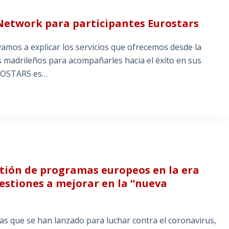
 Network para participantes Eurostars
vamos a explicar los servicios que ofrecemos desde la
 madrileños para acompañarles hacia el éxito en sus
UROSTARS es…
stión de programas europeos en la era
uestiones a mejorar en la “nueva
s que se han lanzado para luchar contra el coronavirus,