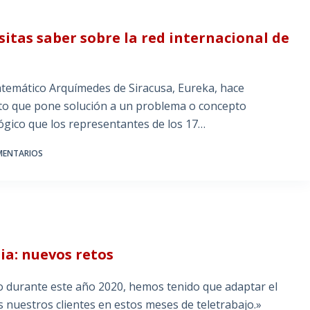
itas saber sobre la red internacional de
temático Arquímedes de Siracusa, Eureka, hace
nto que pone solución a un problema o concepto
ógico que los representantes de los 17…
MENTARIOS
a: nuevos retos
o durante este año 2020, hemos tenido que adaptar el
s nuestros clientes en estos meses de teletrabajo.»