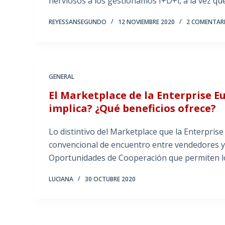
nerviosos a los gestionamos I+D+i, a la vez q
REYESSANSEGUNDO
12 NOVIEMBRE 2020
2 COMENTAR
GENERAL
El Marketplace de la Enterprise 
implica? ¿Qué beneficios ofrece?
Lo distintivo del Marketplace que la Enterpri
convencional de encuentro entre vendedores 
Oportunidades de Cooperación que permiten lo
LUCIANA
30 OCTUBRE 2020