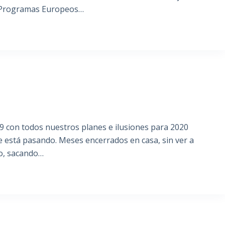
y Programas Europeos…
9 con todos nuestros planes e ilusiones para 2020
 está pasando. Meses encerrados en casa, sin ver a
o, sacando…