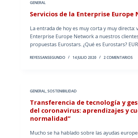
GENERAL
Servicios de la Enterprise Europe
La entrada de hoy es muy corta y muy directa: 
Enterprise Europe Network a nuestros clientes
propuestas Eurostars. ¿Qué es Eurostars? E
REYESSANSEGUNDO
14 JULIO 2020
2 COMENTARIOS
GENERAL
,
SOSTENIBILIDAD
Transferencia de tecnología y ge
del coronavirus: aprendizajes y c
normalidad”
Mucho se ha hablado sobre las ayudas europea