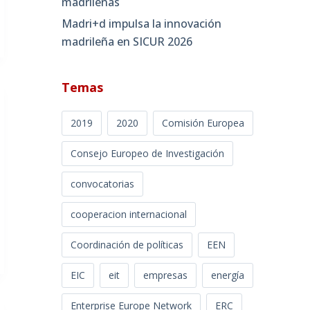
madrileñas
Madri+d impulsa la innovación
madrileña en SICUR 2026
Temas
2019
2020
Comisión Europea
Consejo Europeo de Investigación
convocatorias
cooperacion internacional
Coordinación de políticas
EEN
EIC
eit
empresas
energía
Enterprise Europe Network
ERC