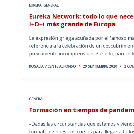
EUREKA
,
GENERAL
Eureka Network: todo lo que neces
I+D+i más grande de Europa
La expresión griega acuñada por el famoso ma
referencia a la celebración de un descubrimie
previamente incomprensible. Por ello, parece l
ROSALÍA VICENTE ALFONSO
29 SEPTIEMBRE 2020
2 CO
GENERAL
Formación en tiempos de pandemi
«Dadas las circunstancias que estamos viviend
formato de nuestros cursos para llegar a todo