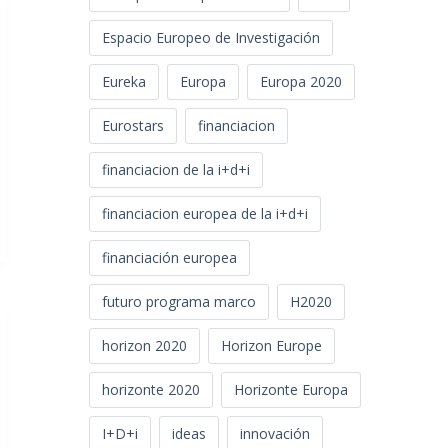
Espacio Europeo de Investigación
Eureka
Europa
Europa 2020
Eurostars
financiacion
financiacion de la i+d+i
financiacion europea de la i+d+i
financiación europea
futuro programa marco
H2020
horizon 2020
Horizon Europe
horizonte 2020
Horizonte Europa
I+D+i
ideas
innovación