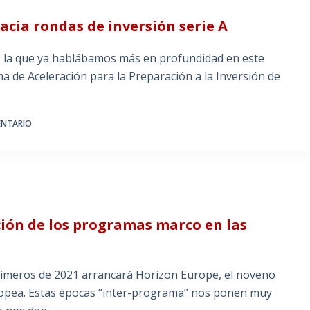
acia rondas de inversión serie A
de la que ya hablábamos más en profundidad en este
a de Aceleración para la Preparación a la Inversión de
ENTARIO
ción de los programas marco en las
meros de 2021 arrancará Horizon Europe, el noveno
ropea. Estas épocas “inter-programa” nos ponen muy