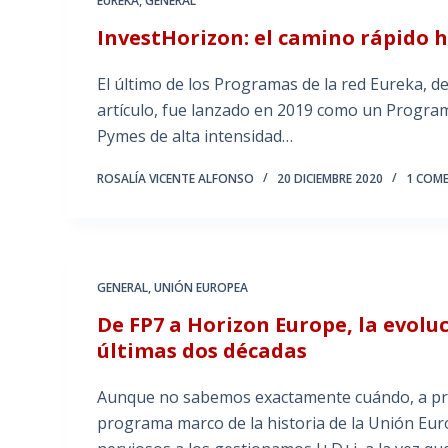
EUREKA
,
GENERAL
InvestHorizon: el camino rápido h
El último de los Programas de la red Eureka, 
artículo, fue lanzado en 2019 como un Program
Pymes de alta intensidad…
ROSALÍA VICENTE ALFONSO
20 DICIEMBRE 2020
1 COM
GENERAL
,
UNIÓN EUROPEA
De FP7 a Horizon Europe, la evolu
últimas dos décadas
Aunque no sabemos exactamente cuándo, a pri
programa marco de la historia de la Unión Eu