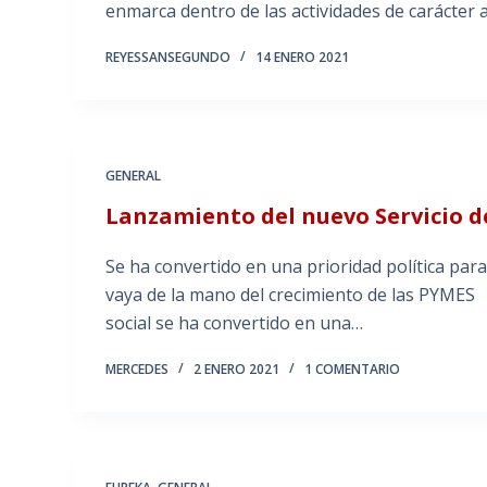
enmarca dentro de las actividades de carácte
REYESSANSEGUNDO
14 ENERO 2021
GENERAL
Lanzamiento del nuevo Servicio d
Se ha convertido en una prioridad política para 
vaya de la mano del crecimiento de las PYMES L
social se ha convertido en una…
MERCEDES
2 ENERO 2021
1 COMENTARIO