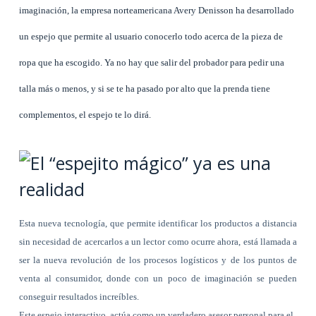
imaginación, la empresa norteamericana Avery Denisson ha desarrollado
un espejo que permite al usuario conocerlo todo acerca de la pieza de
ropa que ha escogido. Ya no hay que salir del probador para pedir una
talla más o menos, y si se te ha pasado por alto que la prenda tiene
complementos, el espejo te lo dirá.
Esta nueva tecnología, que permite identificar los productos a distancia
sin necesidad de acercarlos a un lector como ocurre ahora, está llamada a
ser la nueva revolución de los procesos logísticos y de los puntos de
venta al consumidor, donde con un poco de imaginación se pueden
conseguir resultados increíbles.
Este espejo interactivo, actúa como un verdadero asesor personal para el