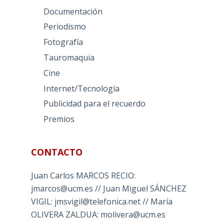
Documentación
Periodismo
Fotografía
Tauromaquia
Cine
Internet/Tecnología
Publicidad para el recuerdo
Premios
CONTACTO
Juan Carlos MARCOS RECIO:
jmarcos@ucm.es // Juan Miguel SÁNCHEZ
VIGIL: jmsvigil@telefonica.net // María
OLIVERA ZALDUA: molivera@ucm.es