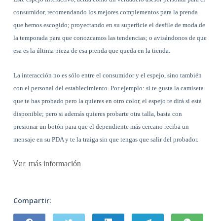
consumidor, recomendando los mejores complementos para la prenda
que hemos escogido; proyectando en su superficie el desfile de moda de
la temporada para que conozcamos las tendencias; o avisándonos de que
esa es la última pieza de esa prenda que queda en la tienda.
La interacción no es sólo entre el consumidor y el espejo, sino también
con el personal del establecimiento. Por ejemplo: si te gusta la camiseta
que te has probado pero la quieres en otro color, el espejo te dirá si está
disponible; pero si además quieres probarte otra talla, basta con
presionar un botón para que el dependiente más cercano reciba un
mensaje en su PDA y te la traiga sin que tengas que salir del probador.
Ver m
ás informaci
ón
Compartir: