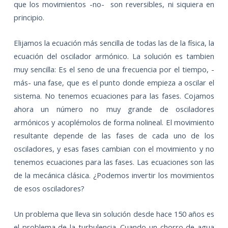
que los movimientos -no-
son reversibles, ni siquiera en
principio.
Elijamos la ecuación más sencilla de todas las de la física, la
ecuación del oscilador armónico. La solución es tambien
muy sencilla: Es el seno de una frecuencia por el tiempo, -
más- una fase, que es el punto donde empieza a oscilar el
sistema. No tenemos ecuaciones para las fases. Cojamos
ahora un número no muy grande de osciladores
armónicos y acoplémolos de forma nolineal. El movimiento
resultante depende de las fases de cada uno de los
osciladores, y esas fases cambian con el movimiento y no
tenemos ecuaciones para las fases. Las ecuaciones son las
de la mecánica clásica. ¿Podemos invertir los movimientos
de esos osciladores?
Un problema que lleva sin solución desde hace 150 años es
el problema de la turbulencia. Cuando un chorro de agua