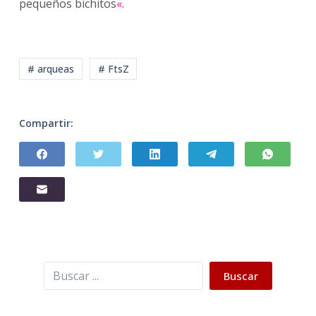
pequeños bichitos
«.
# arqueas
# FtsZ
Compartir:
Buscar
Buscar