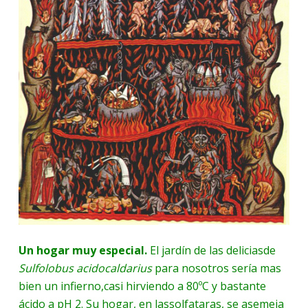
Un hogar muy especial.
El jardín de las deliciasde
Sulfolobus acidocaldarius
para nosotros sería mas
bien un infierno,casi hirviendo a 80ºC y bastante
ácido a pH 2. Su hogar, en lassolfataras, se asemeja