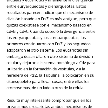
arqueas y eucariotas y finalmente la divergencia
entre euryarqueotas y crenarqueotas. Estos
resultados parecen indicar que el mecanismo de
división basado en FtsZ es más antiguo, pero que
quizás coexistiese con el mecanismo basado en
CdvB y CdvC. Cuando sucedió la divergencia entre
los euryarqueotas y los crenoarqueotas, los
primeros continuaron con FtsZ y los segundos
adoptaron el otro sistema. Los eucariotas sin
embargo desarrollaron otro sistema de división
celular y dejaron el sistema homólogo a Cdv para
utilizarlo en la formación de vesículas, y a la
heredera de FtsZ, la Tubulina, la colocaron en su
citoesqueleto para llevar cosas, entre ellas los
cromosomas, de un lado a otro de la célula.
Resulta muy interesante comprobar que en los
organismos procariotas ambos mecanismos de