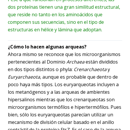
dos proteínas tienen una gran similitud estructural,
que reside no tanto en los aminoácidos que
componen sus secuencias, sino en el tipo de
estructuras en hélice y lámina que adoptan.
¿Cómo lo hacen algunas arqueas?
Ahora mismo se reconoce que los microorganismos
pertenecientes al Dominio
Archaea
están divididos
en dos tipos distintos o phyla:
Crenarchaeota
y
Euryarchaeota
, aunque es probable que dentro de
poco haya más tipos. Los euryarqueotas incluyen a
los metanógenos y a las arqueas de ambientes
hipersalinos mientras que los crenarqueotas son
microorganismos termófilos e hipertermófilos. Pues
bien, sólo los euryarqueotas parecían utilizar un
mecanismo de división celular basado en el anillo
contráctil de la proteína FtsZ. Es el caso de la arquea