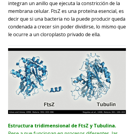
integran un anillo que ejecuta la constricción de la
membrana celular. FtsZ es una proteína esencial, es
decir que si una bacteria no la puede producir queda
condenada a crecer sin poder dividirse, lo mismo que
le ocurre a un cloroplasto privado de ella.
Estructura tridimensional de FtsZ y Tubulina.
Pese a que funcionan en procesos diferentes, las