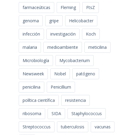
farmaceúticas
Fleming
FtsZ
genoma
gripe
Helicobacter
infección
investigación
Koch
malaria
medioambiente
meticilina
Microbiología
Mycobacterium
Newsweek
Nobel
patógeno
penicilina
Penicillium
política científica
resistencia
ribosoma
SIDA
Staphylococcus
Streptococcus
tuberculosis
vacunas