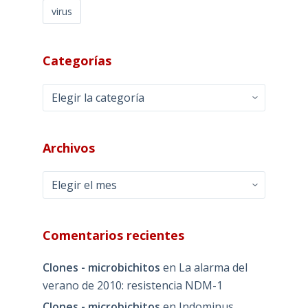
virus
Categorías
Categorías
Archivos
Archivos
Comentarios recientes
Clones - microbichitos
en
La alarma del
verano de 2010: resistencia NDM-1
Clones - microbichitos
en
Indominus