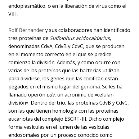
endoplasmático, o en la liberación de virus como el
VIH.
Rolf Bernander
y sus colaboradores han identificado
tres proteínas de
Sulfolobus acidocaldarius
,
denominadas CdvA, CdvB y CdvC, que se producen
en el momento correcto en el que se predice
comienza la división. Además, y como ocurre con
varias de las proteínas que las bacterias utilizan
para dividirse, los genes que las codifican están
pegados en el mismo lugar del
genoma
.
Se les ha
llamado operón
cdv
, un acrónimo de «celular-
división». Dentro del trío, las proteínas CdvB y CdvC,
son las que tienen homología con las proteínas
eucariotas del complejo ESCRT-III. Dicho complejo
forma vesículas en el lumen de las vesículas
endosomales por un proceso conocido como