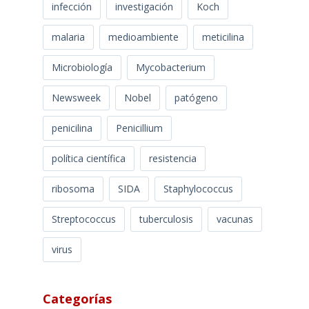
infección
investigación
Koch
malaria
medioambiente
meticilina
Microbiología
Mycobacterium
Newsweek
Nobel
patógeno
penicilina
Penicillium
política científica
resistencia
ribosoma
SIDA
Staphylococcus
Streptococcus
tuberculosis
vacunas
virus
Categorías