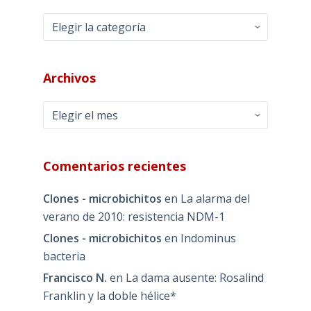
Categorías
Archivos
Archivos
Comentarios recientes
Clones - microbichitos
en
La alarma del
verano de 2010: resistencia NDM-1
Clones - microbichitos
en
Indominus
bacteria
Francisco N.
en
La dama ausente: Rosalind
Franklin y la doble hélice*