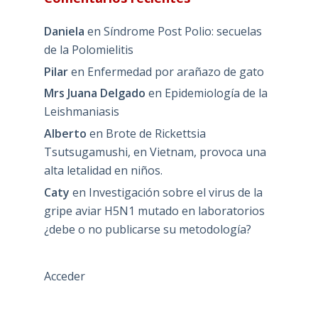
Daniela
en
Síndrome Post Polio: secuelas
de la Polomielitis
Pilar
en
Enfermedad por arañazo de gato
Mrs Juana Delgado
en
Epidemiología de la
Leishmaniasis
Alberto
en
Brote de Rickettsia
Tsutsugamushi, en Vietnam, provoca una
alta letalidad en niños.
Caty
en
Investigación sobre el virus de la
gripe aviar H5N1 mutado en laboratorios
¿debe o no publicarse su metodología?
Acceder