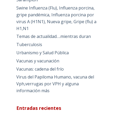
Swine Influenza (Flu), Influenza porcina,
gripe pandémica, Influenza porcina por
virus A (H1N1), Nueva gripe, Gripe (flu) a
H1,N1
Temas de actualidad….mientras duran
Tuberculosis
Urbanismo y Salud Pública
Vacunas y vacunación
Vacunas: cadena del frío
Virus del Papiloma Humano, vacuna del
Vph,verrugas por VPH y alguna
información más
Entradas recientes