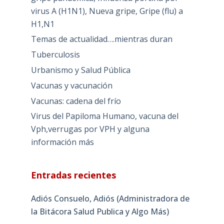
virus A (H1N1), Nueva gripe, Gripe (flu) a
H1,N1
Temas de actualidad….mientras duran
Tuberculosis
Urbanismo y Salud Pública
Vacunas y vacunación
Vacunas: cadena del frío
Virus del Papiloma Humano, vacuna del
Vph,verrugas por VPH y alguna
información más
Entradas recientes
Adiós Consuelo, Adiós (Administradora de
la Bitácora Salud Publica y Algo Más)