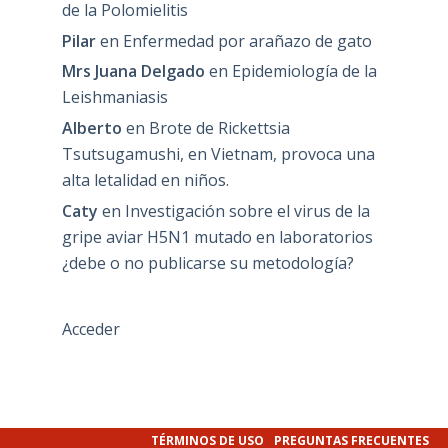
de la Polomielitis
Pilar
en
Enfermedad por arañazo de gato
Mrs Juana Delgado
en
Epidemiología de la
Leishmaniasis
Alberto
en
Brote de Rickettsia
Tsutsugamushi, en Vietnam, provoca una
alta letalidad en niños.
Caty
en
Investigación sobre el virus de la
gripe aviar H5N1 mutado en laboratorios
¿debe o no publicarse su metodología?
Acceder
TÉRMINOS DE USO
PREGUNTAS FRECUENTES