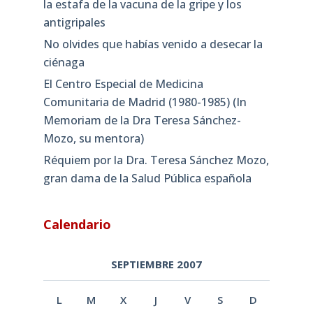
la estafa de la vacuna de la gripe y los
antigripales
No olvides que habías venido a desecar la
ciénaga
El Centro Especial de Medicina
Comunitaria de Madrid (1980-1985) (In
Memoriam de la Dra Teresa Sánchez-
Mozo, su mentora)
Réquiem por la Dra. Teresa Sánchez Mozo,
gran dama de la Salud Pública española
Calendario
SEPTIEMBRE 2007
L
M
X
J
V
S
D