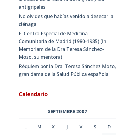
antigripales
No olvides que habías venido a desecar la
ciénaga
El Centro Especial de Medicina
Comunitaria de Madrid (1980-1985) (In
Memoriam de la Dra Teresa Sánchez-
Mozo, su mentora)
Réquiem por la Dra. Teresa Sánchez Mozo,
gran dama de la Salud Pública española
Calendario
SEPTIEMBRE 2007
L
M
X
J
V
S
D