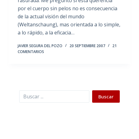
rasurada. Me pregunto si esta querencia
por el cuerpo sin pelos no es consecuencia
de la actual visión del mundo
(Weltanschaung), mas orientada a lo simple,
a lo rápido, a la eficacia…
JAVIER SEGURA DEL POZO
20 SEPTIEMBRE 2007
21
COMENTARIOS
Buscar
Buscar