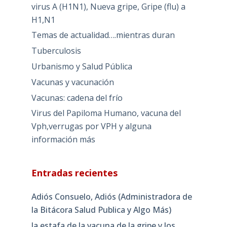
virus A (H1N1), Nueva gripe, Gripe (flu) a
H1,N1
Temas de actualidad….mientras duran
Tuberculosis
Urbanismo y Salud Pública
Vacunas y vacunación
Vacunas: cadena del frío
Virus del Papiloma Humano, vacuna del
Vph,verrugas por VPH y alguna
información más
Entradas recientes
Adiós Consuelo, Adiós (Administradora de
la Bitácora Salud Publica y Algo Más)
la estafa de la vacuna de la gripe y los