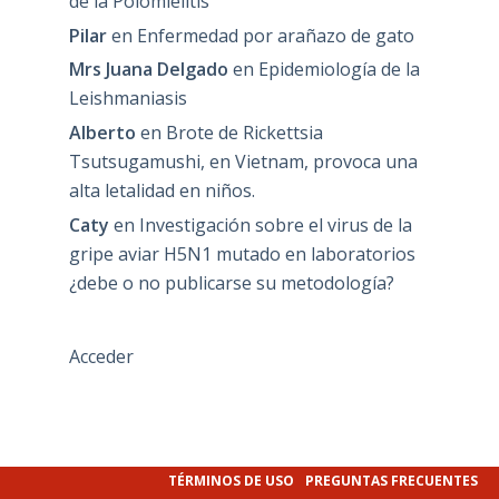
de la Polomielitis
Pilar
en
Enfermedad por arañazo de gato
Mrs Juana Delgado
en
Epidemiología de la
Leishmaniasis
Alberto
en
Brote de Rickettsia
Tsutsugamushi, en Vietnam, provoca una
alta letalidad en niños.
Caty
en
Investigación sobre el virus de la
gripe aviar H5N1 mutado en laboratorios
¿debe o no publicarse su metodología?
Acceder
TÉRMINOS DE USO
PREGUNTAS FRECUENTES