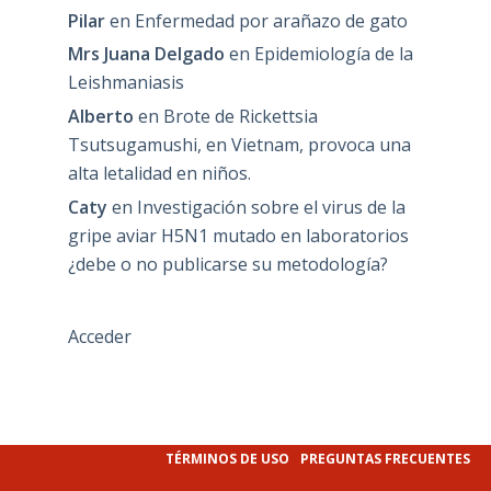
Pilar
en
Enfermedad por arañazo de gato
Mrs Juana Delgado
en
Epidemiología de la
Leishmaniasis
Alberto
en
Brote de Rickettsia
Tsutsugamushi, en Vietnam, provoca una
alta letalidad en niños.
Caty
en
Investigación sobre el virus de la
gripe aviar H5N1 mutado en laboratorios
¿debe o no publicarse su metodología?
Acceder
TÉRMINOS DE USO
PREGUNTAS FRECUENTES