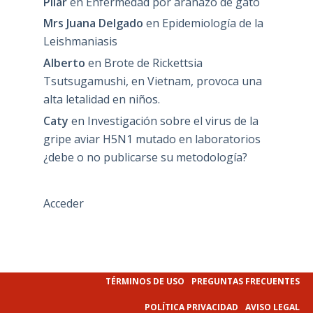
Pilar
en
Enfermedad por arañazo de gato
Mrs Juana Delgado
en
Epidemiología de la
Leishmaniasis
Alberto
en
Brote de Rickettsia
Tsutsugamushi, en Vietnam, provoca una
alta letalidad en niños.
Caty
en
Investigación sobre el virus de la
gripe aviar H5N1 mutado en laboratorios
¿debe o no publicarse su metodología?
Acceder
TÉRMINOS DE USO
PREGUNTAS FRECUENTES
POLÍTICA PRIVACIDAD
AVISO LEGAL