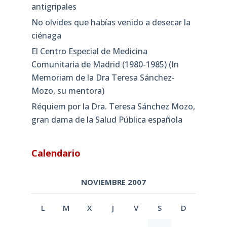
antigripales
No olvides que habías venido a desecar la
ciénaga
El Centro Especial de Medicina
Comunitaria de Madrid (1980-1985) (In
Memoriam de la Dra Teresa Sánchez-
Mozo, su mentora)
Réquiem por la Dra. Teresa Sánchez Mozo,
gran dama de la Salud Pública española
Calendario
NOVIEMBRE 2007
L
M
X
J
V
S
D