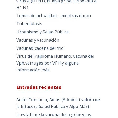
virus A (H1N1), Nueva gripe, Gripe (flu) a
H1,N1
Temas de actualidad….mientras duran
Tuberculosis
Urbanismo y Salud Pública
Vacunas y vacunación
Vacunas: cadena del frío
Virus del Papiloma Humano, vacuna del
Vph,verrugas por VPH y alguna
información más
Entradas recientes
Adiós Consuelo, Adiós (Administradora de
la Bitácora Salud Publica y Algo Más)
la estafa de la vacuna de la gripe y los