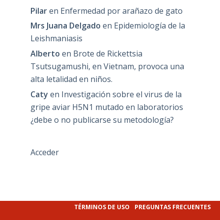
Pilar
en
Enfermedad por arañazo de gato
Mrs Juana Delgado
en
Epidemiología de la
Leishmaniasis
Alberto
en
Brote de Rickettsia
Tsutsugamushi, en Vietnam, provoca una
alta letalidad en niños.
Caty
en
Investigación sobre el virus de la
gripe aviar H5N1 mutado en laboratorios
¿debe o no publicarse su metodología?
Acceder
TÉRMINOS DE USO
PREGUNTAS FRECUENTES