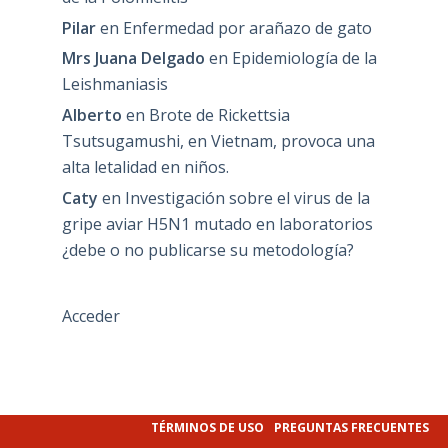
Pilar
en
Enfermedad por arañazo de gato
Mrs Juana Delgado
en
Epidemiología de la
Leishmaniasis
Alberto
en
Brote de Rickettsia
Tsutsugamushi, en Vietnam, provoca una
alta letalidad en niños.
Caty
en
Investigación sobre el virus de la
gripe aviar H5N1 mutado en laboratorios
¿debe o no publicarse su metodología?
Acceder
TÉRMINOS DE USO
PREGUNTAS FRECUENTES