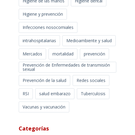
Higiene de las manos
Higiene dental
Higiene y prevención
Infecciones nosocomiales
intrahospitalarias
Medioambiente y salud
Mercados
mortalidad
prevención
Prevención de Enfermedades de transmisión
sexual
Prevención de la salud
Redes sociales
RSI
salud embarazo
Tuberculosis
Vacunas y vacunación
Categorías