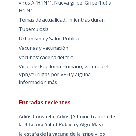
virus A (H1N1), Nueva gripe, Gripe (flu) a
H1,N1
Temas de actualidad….mientras duran
Tuberculosis
Urbanismo y Salud Pública
Vacunas y vacunación
Vacunas: cadena del frío
Virus del Papiloma Humano, vacuna del
Vph,verrugas por VPH y alguna
información más
Entradas recientes
Adiós Consuelo, Adiós (Administradora de
la Bitácora Salud Publica y Algo Más)
la estafa de la vacuna de la gripe y los