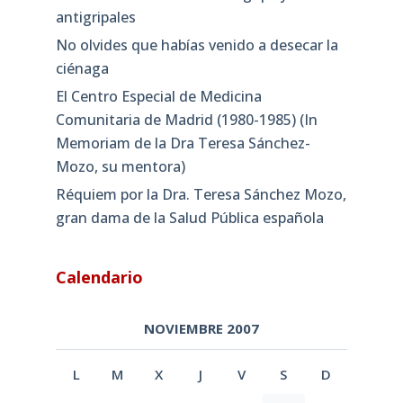
antigripales
No olvides que habías venido a desecar la
ciénaga
El Centro Especial de Medicina
Comunitaria de Madrid (1980-1985) (In
Memoriam de la Dra Teresa Sánchez-
Mozo, su mentora)
Réquiem por la Dra. Teresa Sánchez Mozo,
gran dama de la Salud Pública española
Calendario
NOVIEMBRE 2007
L
M
X
J
V
S
D