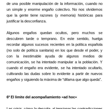
de una posible manipulación de la información, cuando no
un simple y enorme engaño colectivo. No nos olvidemos
que la gente tiene razones (y memoria) históricas para
justificar la desconfianza.
Algunos engaños quedan ocultos, pero muchos se
descubren tarde o temprano. En este sentido, huelga
recordar algunos sucesos recientes en la política española
(no solo de política sanitaria) en los que desde el poder, y
con la inestimable ayuda de algunos medios de
comunicación, se ha intentado manipular a la población. Y
cuando el engaño era evidente, se ha intentado ocultarlo,
cultivando las dudas sobre lo evidente a partir de nuevos
engaños y siguiendo la máxima de “difama que algo queda”.
6º El limite del acompañamiento «ad hoc»
Las crisis, cómo la descrita, al tensionar las contradicciones