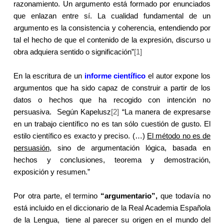
razonamiento. Un argumento está formado por enunciados
que enlazan entre sí. La
cualidad
fundamental de un
argumento es la
consistencia
y
coherencia
, entendiendo por
tal el hecho de que el
contenido
de la expresión, discurso u
obra adquiera
sentido
o
significación
”
[1]
En la escritura de un
informe científico
el autor expone los
argumentos que ha sido capaz de construir a partir de los
datos o hechos que ha recogido con intención no
persuasiva.
Según Kapelusz
[2]
“La manera de expresarse
en un trabajo científico no es tan sólo cuestión de gusto. El
estilo científico es exacto y preciso. (…)
El método no es de
persuasión
, sino de argumentación lógica, basada en
hechos y conclusiones, teorema y demostración,
exposición y resumen.”
Por otra parte, el termino
“argumentario”,
que todavía no
está incluido en el diccionario de
la Real Academia
Española
de
la Lengua
,
tiene al parecer su origen en el mundo del