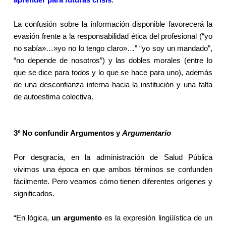
aprender para futuras crisis
.
La confusión sobre la información disponible favorecerá la
evasión frente a la responsabilidad ética del profesional (“yo
no sabía»…»yo no lo tengo claro»…” “yo soy un mandado”,
“no depende de nosotros”) y las dobles morales (entre lo
que se dice para todos y lo que se hace para uno), además
de una desconfianza interna hacia la institución y una falta
de autoestima colectiva.
3º No confundir Argumentos y
Argumentario
Por desgracia, en la administración de Salud Pública
vivimos una época en que ambos términos se confunden
fácilmente. Pero veamos cómo tienen diferentes orígenes y
significados.
“En lógica,
un argumento
es la expresión lingüística de un