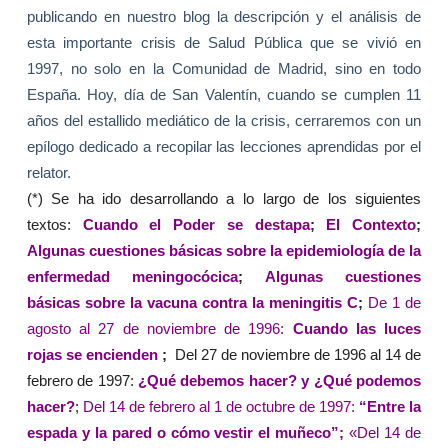
publicando en nuestro blog la descripción y el análisis de
esta importante crisis de Salud Pública que se vivió en
1997, no solo en
la Comunidad
de Madrid, sino en todo
España. Hoy, día de San Valentín, cuando se cumplen 11
años del estallido mediático de la crisis, cerraremos con un
epílogo dedicado a recopilar las lecciones aprendidas por el
relator.
(*) Se ha ido desarrollando a lo largo de los siguientes
textos:
Cuando el Poder se destapa
;
El Contexto
;
Algunas cuestiones básicas sobre la epidemiología de la
enfermedad meningocócica
;
Algunas cuestiones
básicas sobre la vacuna contra la meningitis C
;
De 1 de
agosto al 27 de noviembre de 1996:
Cuando las luces
rojas se encienden
;
Del 27 de noviembre de 1996 al 14 de
febrero de 1997:
¿Qué debemos hacer? y ¿Qué podemos
hacer?
;
Del 14 de febrero al 1 de octubre de 1997:
“Entre la
espada y la pared o cómo vestir el muñeco”;
«Del 14 de