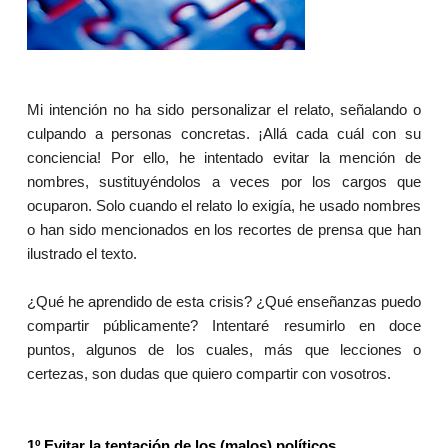
Mi intención no ha sido personalizar el relato, señalando o
culpando a personas concretas. ¡Allá cada cuál con su
conciencia! Por ello, he intentado evitar la mención de
nombres, sustituyéndolos a veces por los cargos que
ocuparon. Solo cuando el relato lo exigía, he usado nombres
o han sido mencionados en los recortes de prensa que han
ilustrado el texto.
¿Qué he aprendido de esta crisis? ¿Qué enseñanzas puedo
compartir públicamente? Intentaré resumirlo en doce
puntos, algunos de los cuales, más que lecciones o
certezas, son dudas que quiero compartir con vosotros.
1º Evitar la tentación de los (malos) políticos