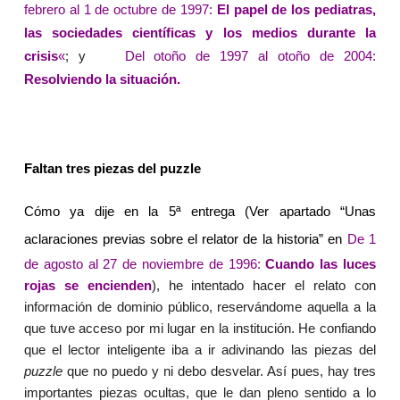
febrero al 1 de octubre de 1997:
El papel de los pediatras,
las sociedades científicas y los medios durante la
crisis
«
; y
Del otoño de 1997 al otoño de 2004:
Resolviendo la situación.
Faltan tres piezas del puzzle
Cómo ya dije en la 5ª entrega (Ver apartado “Unas
aclaraciones previas sobre el relator de la historia” en
De 1
de agosto al 27 de noviembre de 1996:
Cuando las luces
rojas se encienden
), he intentado hacer el relato con
información de dominio público, reservándome aquella a la
que tuve acceso por mi lugar en la institución. He confiando
que el lector inteligente iba a ir adivinando las piezas del
puzzle
que no puedo y ni debo desvelar. Así pues, hay tres
importantes piezas ocultas, que le dan pleno sentido a lo