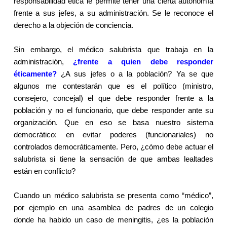
responsabilidad ética le permite tener una cierta autonomía
frente a sus jefes, a su administración. Se le reconoce el
derecho a la objeción de conciencia.
Sin embargo, el médico salubrista que trabaja en la
administración,
¿frente a quien debe responder
éticamente?
¿A sus jefes o a la población? Ya se que
algunos me contestarán que es el político (ministro,
consejero, concejal) el que debe responder frente a la
población y no el funcionario, que debe responder ante su
organización. Que en eso se basa nuestro sistema
democrático: en evitar poderes (funcionariales) no
controlados democráticamente. Pero, ¿cómo debe actuar el
salubrista si tiene la sensación de que ambas lealtades
están en conflicto?
Cuando un médico salubrista se presenta como “médico”,
por ejemplo en una asamblea de padres de un colegio
donde ha habido un caso de meningitis, ¿es la población