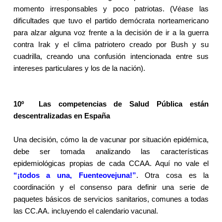
momento irresponsables y poco patriotas. (Véase las
dificultades que tuvo el partido demócrata norteamericano
para alzar alguna voz frente a la decisión de ir a la guerra
contra Irak y el clima patriotero creado por Bush y su
cuadrilla, creando una confusión intencionada entre sus
intereses particulares y los de la nación).
10º
Las competencias de Salud Pública están
descentralizadas en España
Una decisión, cómo la de vacunar por situación epidémica,
debe ser tomada analizando las características
epidemiológicas propias de cada CCAA. Aquí no vale el
“¡todos a una, Fuenteovejuna
!”
. Otra cosa es la
coordinación y el consenso para definir una serie de
paquetes básicos de servicios sanitarios, comunes a todas
las CC.AA. incluyendo el calendario vacunal.