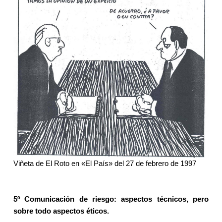
Viñeta de El Roto en «El País» del 27 de febrero de 1997
5º Comunicación de riesgo: aspectos técnicos, pero
sobre todo aspectos éticos.