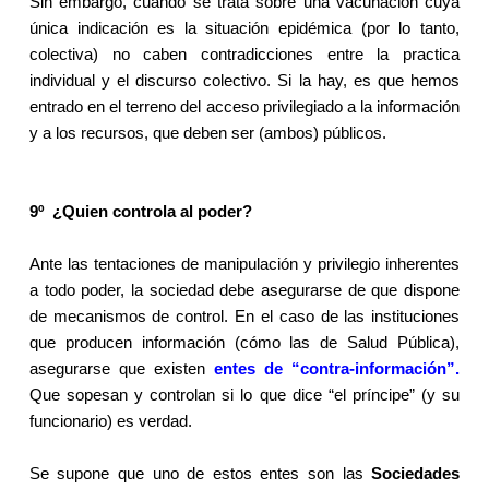
Sin embargo, cuando se trata sobre una vacunación cuya
única indicación es la situación epidémica (por lo tanto,
colectiva) no caben contradicciones entre la practica
individual y el discurso colectivo. Si la hay, es que hemos
entrado en el terreno del acceso privilegiado a la información
y a los recursos, que deben ser (ambos) públicos.
9º
¿Quien controla al poder?
Ante las tentaciones de manipulación y privilegio inherentes
a todo poder, la sociedad debe asegurarse de que dispone
de mecanismos de control. En el caso de las instituciones
que producen información (cómo las de Salud Pública),
asegurarse que existen
entes de “contra-información”.
Que sopesan y controlan si lo que dice “el príncipe” (y su
funcionario) es verdad.
Se supone que uno de estos entes son las
Sociedades