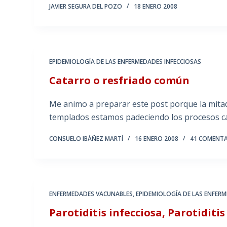
JAVIER SEGURA DEL POZO
18 ENERO 2008
EPIDEMIOLOGÍA DE LAS ENFERMEDADES INFECCIOSAS
Catarro o resfriado común
Me animo a preparar este post porque la mitad
templados estamos padeciendo los procesos ca
CONSUELO IBÁÑEZ MARTÍ
16 ENERO 2008
41 COMENT
ENFERMEDADES VACUNABLES
,
EPIDEMIOLOGÍA DE LAS ENFER
Parotiditis infecciosa, Parotiditi