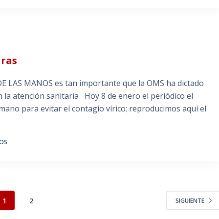
uras
DE LAS MANOS es tan importante que la OMS ha dictado
 la atención sanitaria Hoy 8 de enero el periódico el
 mano para evitar el contagio vírico; reproducimos aquí el
IOS
1
2
SIGUIENTE