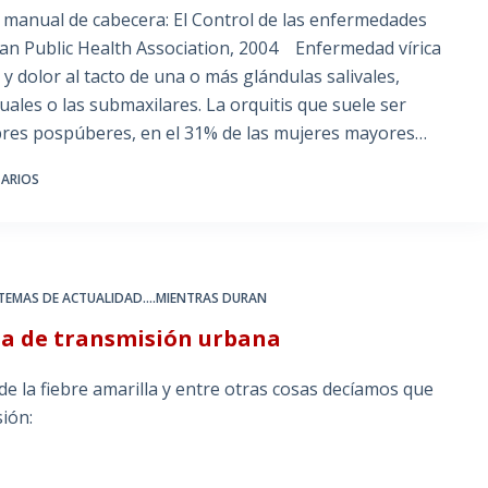
manual de cabecera: El Control de las enfermedades
ican Public Health Association, 2004 Enfermedad vírica
y dolor al tacto de una o más glándulas salivales,
uales o las submaxilares. La orquitis que suele ser
mbres pospúberes, en el 31% de las mujeres mayores…
ARIOS
TEMAS DE ACTUALIDAD....MIENTRAS DURAN
la de transmisión urbana
e la fiebre amarilla y entre otras cosas decíamos que
sión: