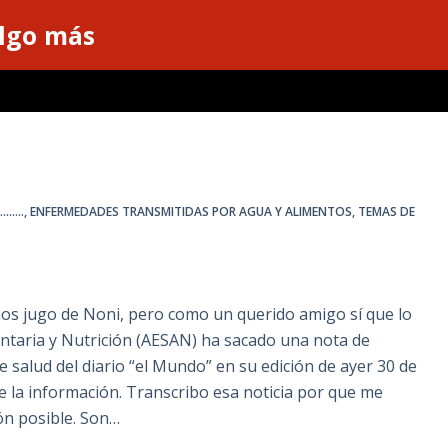
algo más
......
,
ENFERMEDADES TRANSMITIDAS POR AGUA Y ALIMENTOS
,
TEMAS DE
s jugo de Noni, pero como un querido amigo sí que lo
ntaria y Nutrición (AESAN) ha sacado una nota de
e salud del diario “el Mundo” en su edición de ayer 30 de
e la información. Transcribo esa noticia por que me
ón posible. Son…