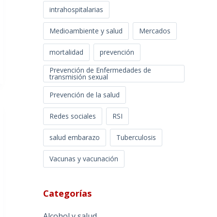
intrahospitalarias
Medioambiente y salud
Mercados
mortalidad
prevención
Prevención de Enfermedades de
transmisión sexual
Prevención de la salud
Redes sociales
RSI
salud embarazo
Tuberculosis
Vacunas y vacunación
Categorías
Alcohol y salud