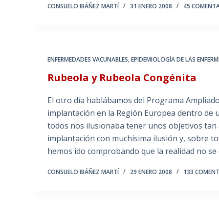
CONSUELO IBÁÑEZ MARTÍ
31 ENERO 2008
45 COMENT
ENFERMEDADES VACUNABLES
,
EPIDEMIOLOGÍA DE LAS ENFER
Rubeola y Rubeola Congénita
El otro día hablábamos del Programa Ampliado 
implantación en la Región Europea dentro de un
todos nos ilusionaba tener unos objetivos tan
implantación con muchísima ilusión y, sobre to
hemos ido comprobando que la realidad no se
CONSUELO IBÁÑEZ MARTÍ
29 ENERO 2008
133 COMENT