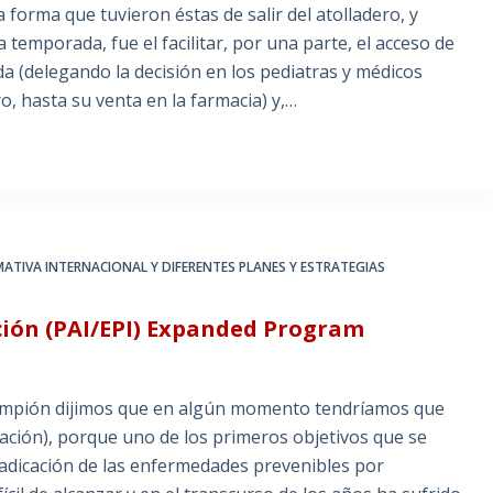
 forma que tuvieron éstas de salir del atolladero, y
temporada, fue el facilitar, por una parte, el acceso de
da (delegando la decisión en los pediatras y médicos
o, hasta su venta en la farmacia) y,…
ATIVA INTERNACIONAL Y DIFERENTES PLANES Y ESTRATEGIAS
ión (PAI/EPI) Expanded Program
ampión dijimos que en algún momento tendríamos que
ción), porque uno de los primeros objetivos que se
adicación de las enfermedades prevenibles por