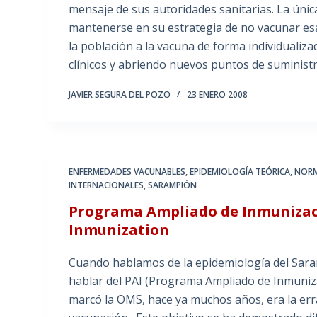
mensaje de sus autoridades sanitarias. La única
mantenerse en su estrategia de no vacunar esa 
la población a la vacuna de forma individualiza
clínicos y abriendo nuevos puntos de suministr
JAVIER SEGURA DEL POZO
23 ENERO 2008
ENFERMEDADES VACUNABLES
,
EPIDEMIOLOGÍA TEÓRICA
,
NORM
INTERNACIONALES
,
SARAMPIÓN
Programa Ampliado de Inmunizac
Inmunization
Cuando hablamos de la epidemiología del Sar
hablar del PAI (Programa Ampliado de Inmuniza
marcó la OMS, hace ya muchos años, era la err