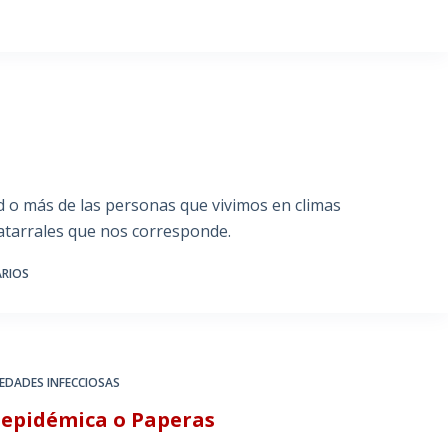
 o más de las personas que vivimos en climas
tarrales que nos corresponde.
ARIOS
MEDADES INFECCIOSAS
s epidémica o Paperas