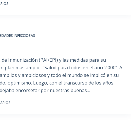
ARIOS
MEDADES INFECCIOSAS
de Inmunización (PAI/EPI) y las medidas para su
 plan más amplio: “Salud para todos en el año 2.000”. A
 amplios y ambiciosos y todo el mundo se implicó en su
do, optimismo. Luego, con el transcurso de los años,
 dejaba encorsetar por nuestras buenas…
ARIOS