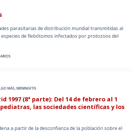
s
s parasitarias de distribución mundial transmitidas al
 especies de flebótomos infectados por protozoos del
ARIOS
ALGO MÁS
,
MENINGITIS
 1997 (8ª parte): Del 14 de febrero al 1
 pediatras, las sociedades científicas y los
ena a partir de la desconfianza de la población sobre el