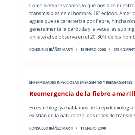
Como siempre veamos lo que nos dice nuestro 
transmisibles en el hombre. 18º edición. Amer
aguda que se caracteriza por fiebre, hinchazón 
generalmente la parótida y, a veces las subling
unilateral se observa en el 20-30% de los ho
CONSUELO IBÁÑEZ MARTÍ
13 ENERO 2008
123 COMENT
ENFERMEDADES INFECCIOSAS EMERGENTES Y REEMERGENTES
,
Reemergencia de la fiebre amaril
En este blog ya hablamos de la epidemiología d
existían en la naturaleza dos ciclos de transmi
CONSUELO IBÁÑEZ MARTÍ
11 ENERO 2008