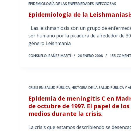
EPIDEMIOLOGÍA DE LAS ENFERMEDADES INFECCIOSAS
Epidemiología de la Leishmaniasi
Las leishmaniosis son un grupo de enfermedade
ser humano por la picadura de alrededor de 30
género Leishmania.
CONSUELO IBÁÑEZ MARTÍ
26 ENERO 2008
155 COMENT
CRISIS EN SALUD PÚBLICA
,
HISTORIA DE LA SALUD PÚBLICA Y 
Epidemia de meningitis C en Madrid
de octubre de 1997. El papel de los
medios durante la crisis.
La crisis que estamos describiendo se desencad