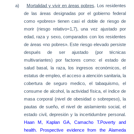
a)
Mortalidad y vivir en áreas pobres
. Los residentes
de las áreas designadas por el gobierno federal
como «pobres» tienen casi el doble de riesgo de
morir (riesgo relativo=1,7), una vez ajustado por
edad, raza y sexo, comparados con los residentes
de áreas «no pobres». Este riesgo elevado persiste
después de ser ajustado (por técnicas
multivariantes) por factores como: el estado de
salud basal, la raza, los ingresos económicos, el
estatus de empleo, el acceso a atención sanitaria, la
cobertura de seguro medico, el tabaquismo, el
consume de alcohol, la actividad física, el índice de
masa corporal (nivel de obesidad o sobrepeso), la
pautas de sueño, el nivel de aislamiento social, el
estado civil, depresión y la incertidumbre personal.
Haan M
,
Kaplan GA
,
Camacho T
.Poverty and
health. Prospective evidence from the Alameda