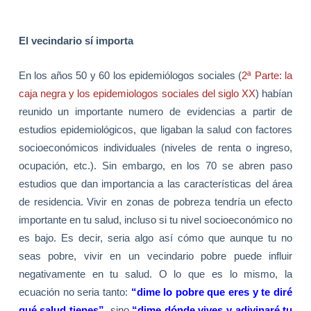
El vecindario sí importa
En los años 50 y 60 los epidemiólogos sociales (
2ª Parte: la
caja negra y los epidemiologos sociales del siglo XX
) habían
reunido un importante numero de evidencias a partir de
estudios epidemiológicos, que ligaban la salud con factores
socioeconómicos individuales (niveles de renta o ingreso,
ocupación, etc.). Sin embargo, en los 70 se abren paso
estudios que dan importancia a las características del área
de residencia. Vivir en zonas de pobreza tendría un efecto
importante en tu salud, incluso si tu nivel socioeconómico no
es bajo. Es decir, seria algo así cómo que aunque tu no
seas pobre, vivir en un vecindario pobre puede influir
negativamente en tu salud. O lo que es lo mismo, la
ecuación no seria tanto:
“dime lo pobre que eres y te diré
qué salud tienes”,
sino
“dime dónde vives y adivinaré tu