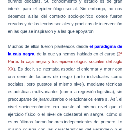
durante décadas. Su conocimiento y estudio es de gran
interés para el epidemiólogo social. Sin embargo, no nos
debemos aislar del contexto socio-político donde fueron
creados y de las teorías sociales y practicas de intervención
en las que se inspiraron y a las que apoyaron.
Muchos de ellos fueron planteados desde
el paradigma de
la caja negra
, de la que ya hemos hablado en el curso (
2ª
Parte: la caja negra y los epidemiologos sociales del siglo
XX
). Es decir, se intentaba asociar el enfermar y morir con
una serie de factores de riesgo (tanto individuales como
sociales, pero puestos al mismo nivel), mediante técnicas
estadísticas multivariantes (como la regresión logística), sin
preocuparse de jerarquizarlos o relacionarlos entre si. Así, el
nivel socioeconómico era puesto al mismo nivel que el
ejercicio físico o el nivel de colesterol en sangre, cómo si
estos últimos fueran factores independientes del primero. Lo
mismo ocurría con las características del vecindario o el