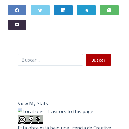
Buscar
Buscar
View My Stats
Esta obra está bajo una
licencia de Creative