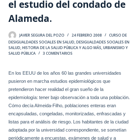
el estudio del condado de
Alameda.
JAVIER SEGURA DEL POZO
24 FEBRERO 2008
CURSO DE
DESIGUALDADES SOCIALES EN SALUD
,
DESIGUALDADES SOCIALES EN
SALUD
,
HISTORIA DE LA SALUD PÚBLICA Y ALGO MÁS
,
URBANISMO Y
SALUD PÚBLICA
3 COMENTARIOS
En los EEUU de los años 60 las grandes universidades
pusieron en marcha estudios epidemiológicos que
pretendieron hacer realidad el gran sueño de la
epidemiología: tener bajo observación a toda una población.
Cómo decía Almeida-Filho, poblaciones enteras eran
encapsuladas, congeladas, monitorizadas, enfrascadas y
listas para el análisis de riesgo. Los habitantes de la ciudad
adoptada por la universidad correspondiente, se sometían
periódicamente a encuestas, exámenes de salud y a