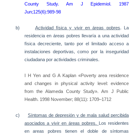
County Study.
Am J Epidemiol.
1987
Jun;125(6):989-98
b)
Actividad física y vivir en áreas pobres
. La
residencia en áreas pobres llevaría a una actividad
física decreciente, tanto por el limitado acceso a
instalaciones deportivas, como por la inseguridad
ciudadana por actividades criminales.
I H Yen and G A Kaplan
«Poverty area residence
and changes in physical activity level: evidence
from the Alameda County Study».
Am J Public
Health.
1998 November;
88
(11)
: 1709–1712
c)
Síntomas de depresión y de mala salud percibida
asociados a vivir en áreas pobres.
Los residentes
en areas pobres tienen el doble de síntomas