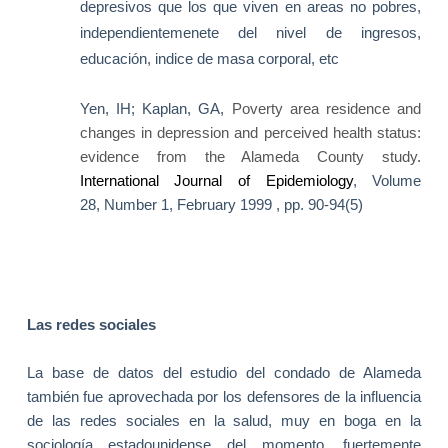
depresivos que los que viven en areas no pobres,
independientemenete del nivel de ingresos,
educación, indice de masa corporal, etc
Yen, IH;
Kaplan
,
GA
,
Poverty area residence and
changes in depression and perceived health status:
evidence from the
Alameda
County
study
.
International Journal of Epidemiology
, Volume
28, Number 1, February 1999 , pp. 90-94(5)
Las redes sociales
La base de datos del estudio del condado de Alameda
también fue aprovechada por los defensores de la influencia
de las redes sociales en la salud, muy en boga en la
sociología estadounidense del momento, fuertemente