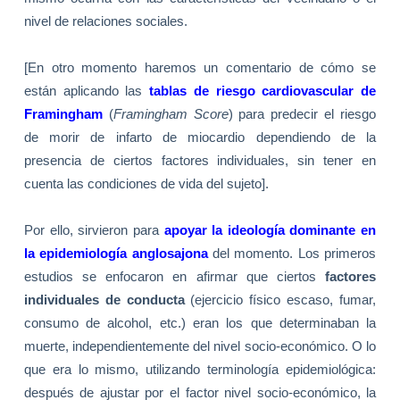
nivel de relaciones sociales.
[En otro momento haremos un comentario de cómo se
están aplicando las
tablas de riesgo cardiovascular de
Framingham
(
Framingham Score
) para predecir el riesgo
de morir de infarto de miocardio dependiendo de la
presencia de ciertos factores individuales, sin tener en
cuenta las condiciones de vida del sujeto].
Por ello, sirvieron para
apoyar la ideología dominante en
la epidemiología anglosajona
del momento. Los primeros
estudios se enfocaron en afirmar que ciertos
factores
individuales de conducta
(ejercicio físico escaso, fumar,
consumo de alcohol, etc.) eran los que determinaban la
muerte, independientemente del nivel socio-económico. O lo
que era lo mismo, utilizando terminología epidemiológica:
después de ajustar por el factor nivel socio-económico, la