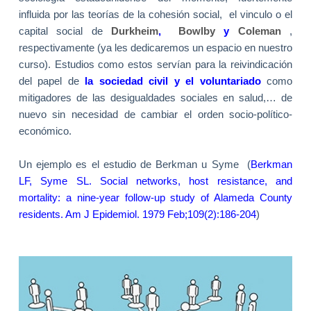
influida por las teorías de la cohesión social, el vinculo o el
capital social de
Durkheim
,
Bowlby
y
Coleman
,
respectivamente (ya les dedicaremos un espacio en nuestro
curso). Estudios como estos servían para la reivindicación
del papel de
la sociedad civil y el voluntariado
como
mitigadores de las desigualdades sociales en salud,… de
nuevo sin necesidad de cambiar el orden socio-político-
económico.
Un ejemplo es el estudio de Berkman u Syme
(
Berkman
LF
,
Syme SL
.
Social networks, host resistance, and
mortality: a nine-year follow-up study of
Alameda
County
residents.
Am J Epidemiol.
1979 Feb;109(2):186-204
)