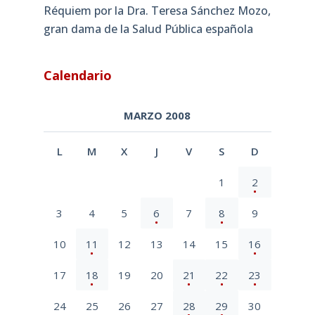
Réquiem por la Dra. Teresa Sánchez Mozo,
gran dama de la Salud Pública española
Calendario
MARZO 2008
L
M
X
J
V
S
D
1
2
3
4
5
6
7
8
9
10
11
12
13
14
15
16
17
18
19
20
21
22
23
24
25
26
27
28
29
30