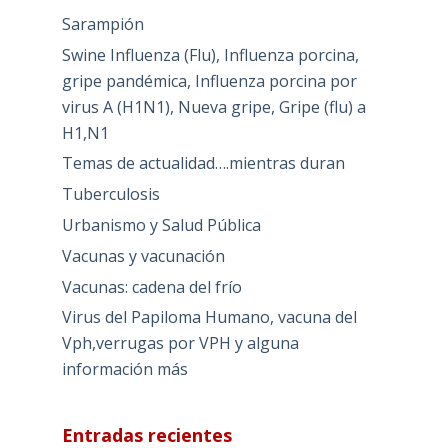
Sarampión
Swine Influenza (Flu), Influenza porcina,
gripe pandémica, Influenza porcina por
virus A (H1N1), Nueva gripe, Gripe (flu) a
H1,N1
Temas de actualidad….mientras duran
Tuberculosis
Urbanismo y Salud Pública
Vacunas y vacunación
Vacunas: cadena del frío
Virus del Papiloma Humano, vacuna del
Vph,verrugas por VPH y alguna
información más
Entradas recientes