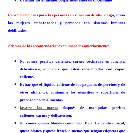
Calentar los alimentos preparados antes de su consumo
Recomendaciones para las personas en situación de alto riesgo
, como
las mujeres embarazadas y personas con sistemas inmunes
debilitados.
Además de las recomendaciones enumeradas anteriormente:
No comer perritos calientes, carnes cocinadas en lonchas,
delicatessen, a menos que estén recalentados con vapor
caliente.
Evitar que el líquido caliente de los paquetes de perritos y de
otros alimentos, contamine los utensilios y superficies de
preparación de alimentos.
lavarse las manos
después de manipular perritos
calientes, carnes y delicatessen.
No comer quesos blandos como feta, Brie, Camembert, azul,
queso blanco y queso fresco, a menos que tengan etiquetas que