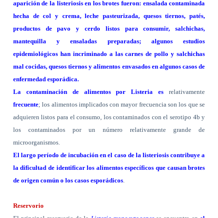
aparición de la listeriosis en los brotes fueron: ensalada contaminada
hecha de col y crema, leche pasteurizada, quesos tiernos, patés,
productos de pavo y cerdo listos para consumir, salchichas,
mantequilla y ensaladas preparadas; algunos estudios
epidemiológicos han incriminado a las carnes de pollo y salchichas
mal cocidas, quesos tiernos y alimentos envasados en algunos casos de
enfermedad esporádica.
La contaminación de alimentos por Listeria es
relativamente
frecuente
; los alimentos implicados con mayor frecuencia son los que se
adquieren listos para el consumo, los contaminados con el serotipo 4b y
los contaminados por un número relativamente grande de
microorganismos.
El largo período de incubación en el caso de la listeriosis contribuye a
la dificultad de identificar los alimentos específicos que causan brotes
de origen común o los casos esporádicos
.
Reservorio