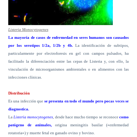
Listeria Monocytogenes
La mayoría de casos de enfermedad en seres humanos son causados
por los serotipos 1/2a, 1/2b y 4b.
La identificación de subtipos,
particularmente por electroforesis en gel con campos pulsados, ha
facilitado la diferenciación entre las cepas de Listeria y, con ello, la
vinculación de microorganismos ambientales o en alimentos con las
infecciones clínicas.
Distribución
Es una infección que
se presenta en todo el mundo pero pocas veces se
diagnostica.
La
Listeria monocytogenes
, desde hace mucho tiempo se reconoce
como
patógeno de animales,
origina meningitis basilar («enfermedad
rotatoria») y muerte fetal en ganado ovino y bovino.