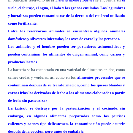
El principal reservorio de la
Listeria monocytogenes
se encuentra en
el
suelo, el forraje, el agua, el lodo y los granos ensilados. Las legumbres
y hortalizas pueden contaminarse de la tierra o del estiércol utilizado
como fertilizante.
Entre los reservorios animales se encuentran algunos animales
domésticos y silvestres infectados, las aves de corral y las personas.
Los animales y el hombre pueden ser portadores asintomáticos y
pueden contaminar los alimentos de origen animal, como carnes y
productos lácteos.
La bacteria se ha encontrado en una variedad de alimentos crudos, como
carnes crudas y verduras, así como en los
alimentos procesados que se
contaminan después de su transformación, como los quesos blandos y
carnes frías los derivados de leche o los alimentos elaborados a partir
de leche sin pasteurizar
La
Listeria
se destruye por la pasteurización y el cocinado, sin
embargo, en algunos alimentos preparados como los perritos
calientes y carnes tipo delicatessen, la contaminación puede ocurrir
después de la cocción, pero antes de embalaje.