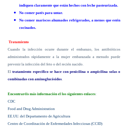
indiquen claramente que están hechos con leche pasteurizada.
No comer patés para untar.
No comer mariscos ahumados refrigerados, a menos que estén
cocinados.
Tratamiento
Cuando la infección ocurre durante el embarazo, los antibióticos
administrados rápidamente a la mujer embarazada a menudo puede
prevenir la infección del feto o del recién nacido.
El
tratamiento específico se hace con penicilina o ampicilina solas o
combinadas con aminoglucósidos
.
Encontraréis más información el los siguientes enlaces
:
CDC
Food and Drug Administration
EE.UU. del Departamento de Agricultura
Centro de Coordinación de Enfermedades Infecciosas (CCID)