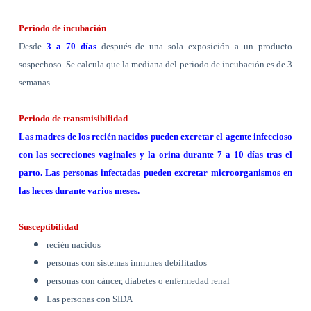
Periodo de incubación
Desde
3 a
70 días
después de una sola exposición a un producto
sospechoso. Se calcula que la mediana del periodo de incubación es de 3
semanas.
Periodo de transmisibilidad
Las madres de los recién nacidos pueden excretar el agente infeccioso
con las secreciones vaginales y la orina durante
7 a
10 días tras el
parto. Las personas infectadas pueden excretar microorganismos en
las heces durante varios meses.
Susceptibilidad
recién nacidos
personas con sistemas inmunes debilitados
personas con cáncer, diabetes o enfermedad renal
Las personas con SIDA