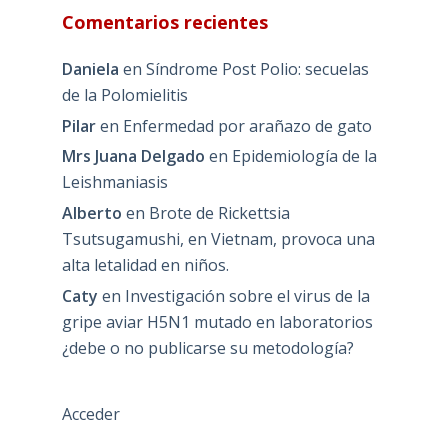
Comentarios recientes
Daniela
en
Síndrome Post Polio: secuelas
de la Polomielitis
Pilar
en
Enfermedad por arañazo de gato
Mrs Juana Delgado
en
Epidemiología de la
Leishmaniasis
Alberto
en
Brote de Rickettsia
Tsutsugamushi, en Vietnam, provoca una
alta letalidad en niños.
Caty
en
Investigación sobre el virus de la
gripe aviar H5N1 mutado en laboratorios
¿debe o no publicarse su metodología?
Acceder