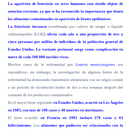
La aparición de listeriosis en seres humanos esta siendo objeto de
atención creciente, ya que se ha reconocido la importancia que tienen
los alimentos contaminados en
aparición de brotes epidémicos.
La listeriosis invasora
(confirmada por cultivo de sangre o líquido
cefalorraquídeo [LCR])
afecta cada año a una proporción de tres a
cinco personas por millón de individuos de la población general de
Estados Unidos. La variante perinatal surge como complicación en
nueve de cada 100 000 nacidos vivos.
Muchos casos de la enfermedad por
Listeria monocytogenes
son
esporádicos; sin embargo, la investigación de algunos brotes de la
enfermedad ha demostrado transmisión alimentaria con un origen común
y un período de incubación medio de dos a seis semanas después del
consumo de los productos contaminados.
En el mayor brote registrado
en Estados Unidos, ocurrió en Los Ángeles
en 1985, con más de 100 casos y 48 muertes en mortinatos.
El brote ocurrido
en
Fran
cia en 1992 incluyó 279 casos y 63
fallecimientos
. Los
alimentos que pudieron ser relacionados con la