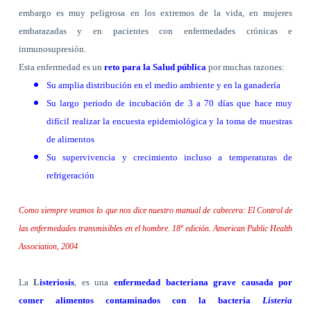
embargo es muy peligrosa en los extremos de la vida, en mujeres
embarazadas y en pacientes con enfermedades crónicas e
inmunosupresión.
Esta enfermedad es un
reto para la Salud pública
por muchas razones:
Su amplia distribución en el medio ambiente y en la ganadería
Su largo periodo de incubación de
3 a
70 días que hace muy
difícil realizar la encuesta epidemiológica y la toma de muestras
de alimentos
Su supervivencia y crecimiento incluso a temperaturas de
refrigeración
Como siempre veamos lo que nos dice nuestro manual de cabecera: El Control de
las enfermedades transmisibles en el hombre. 18º edición. American Public Health
Association, 2004
La
L
isteriosis
, es una
enfermedad bacteriana grave causada por
comer alimentos contaminados con
la bacteria
Listeria