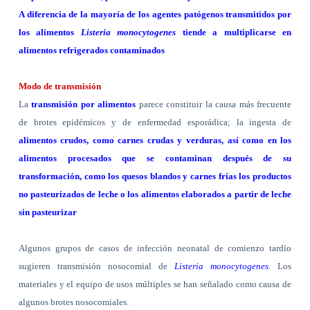
A diferencia de la mayoría de los agentes patógenos transmitidos por
los alimentos
Listeria monocytogenes
tiende a multiplicarse en
alimentos refrigerados contaminados
Modo de transmisión
La
transmisión por alimentos
parece constituir la causa más frecuente
de brotes epidémicos y de enfermedad esporádica; la ingesta de
alimentos crudos, como carnes crudas y verduras, así como en los
alimentos procesados que se contaminan después de su
transformación, como los quesos blandos y carnes frías los productos
no pasteurizados de leche o los alimentos elaborados a partir de leche
sin pasteurizar
Algunos grupos de casos de infección neonatal de comienzo tardío
sugieren transmisión nosocomial de
Listeria
monocytogenes.
Los
materiales y el equipo de usos múltiples se han señalado como causa de
algunos brotes nosocomiales.