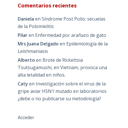
Comentarios recientes
Daniela
en
Síndrome Post Polio: secuelas
de la Polomielitis
Pilar
en
Enfermedad por arañazo de gato
Mrs Juana Delgado
en
Epidemiología de la
Leishmaniasis
Alberto
en
Brote de Rickettsia
Tsutsugamushi, en Vietnam, provoca una
alta letalidad en niños.
Caty
en
Investigación sobre el virus de la
gripe aviar H5N1 mutado en laboratorios
¿debe o no publicarse su metodología?
Acceder