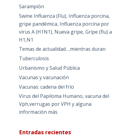
Sarampión
Swine Influenza (Flu), Influenza porcina,
gripe pandémica, Influenza porcina por
virus A (H1N1), Nueva gripe, Gripe (flu) a
H1,N1
Temas de actualidad….mientras duran
Tuberculosis
Urbanismo y Salud Pública
Vacunas y vacunación
Vacunas: cadena del frío
Virus del Papiloma Humano, vacuna del
Vph,verrugas por VPH y alguna
información más
Entradas recientes