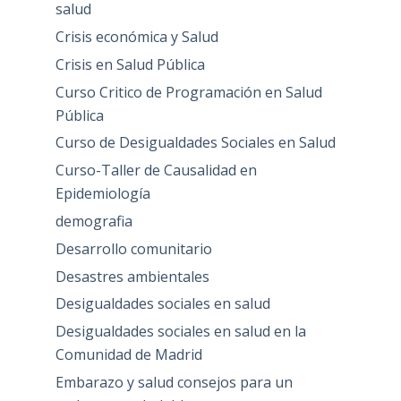
salud
Crisis económica y Salud
Crisis en Salud Pública
Curso Critico de Programación en Salud
Pública
Curso de Desigualdades Sociales en Salud
Curso-Taller de Causalidad en
Epidemiología
demografia
Desarrollo comunitario
Desastres ambientales
Desigualdades sociales en salud
Desigualdades sociales en salud en la
Comunidad de Madrid
Embarazo y salud consejos para un