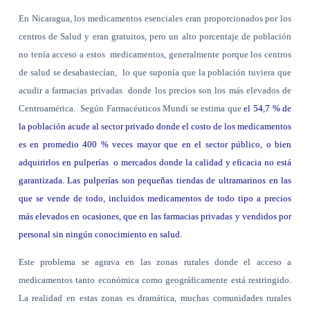
En Nicaragua, los medicamentos esenciales eran proporcionados por los
centros de Salud y eran gratuitos, pero un alto porcentaje de población
no tenía acceso a estos
medicamentos, generalmente porque los centros
de salud se desabastecían,
lo que suponía que la población tuviera que
acudir a farmacias privadas
donde los precios son los más elevados de
Centroamérica.
Según Farmacéuticos Mundi se estima que
el 54,7 % de
la población acude al sector privado donde el costo de los medicamentos
es en promedio 400 % veces mayor que en el sector público, o bien
adquirirlos en pulperías
o mercados donde la calidad y eficacia no está
garantizada. Las pulperías son pequeñas tiendas de ultramarinos en las
que se vende de todo, incluidos medicamentos de todo tipo a precios
más elevados en ocasiones, que en las farmacias privadas y vendidos por
personal sin ningún conocimiento en salud.
Este problema se agrava en las zonas rurales donde el acceso a
medicamentos tanto económica como geográficamente está restringido.
La realidad en estas zonas es dramática, muchas comunidades rurales