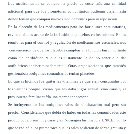
Los medicamentos se cobraban a precio de coste más una cantidad
adicional para que los promotores comunitarios pudieran viajar hasta
dónde tenían que comprar nuevos medicamentos para su reposición.
En la elección de los medicamentos para los botiquines comunitarios,
tuvimos
dudas acerca de la inclusión de placebos en los mismos. En las
reuniones para el control y regulación de medicamentos esenciales, nos
convencieron de que los placebos cumplen una función tan importante
como un antibiótico y que es justamente la de no tener que dar
antibióticos indiscriminadamente.
Otras organizaciones que también
gestionaban botiquines comunitarios tenían placebos.
Lo que sí hicimos fue quitar las vitaminas ya que eran consumidas por
los varones porque
creían que les daba vigor sexual; eran caras y el
presupuesto familiar sufría una merma innecesaria
Se incluyeron en los botiquines sales de rehidratación oral pero sin
precio.
Consideramos que debía de haber en todas las comunidades este
producto, pero son muy caras y en Nicaragua las financia UNICEF por lo
que se indicó a los promotores que las sales se dieran de forma gratuita y