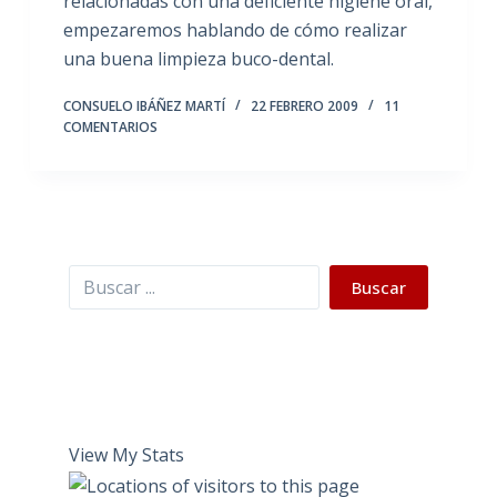
relacionadas con una deficiente higiene oral,
empezaremos hablando de cómo realizar
una buena limpieza buco-dental.
CONSUELO IBÁÑEZ MARTÍ
22 FEBRERO 2009
11
COMENTARIOS
Buscar
Buscar
View My Stats