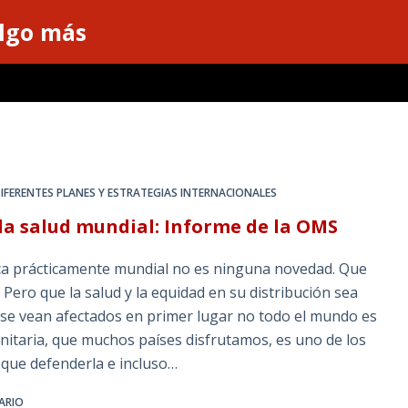
algo más
IFERENTES PLANES Y ESTRATEGIAS INTERNACIONALES
 la salud mundial: Informe de la OMS
a prácticamente mundial no es ninguna novedad. Que
 Pero que la salud y la equidad en su distribución sea
e se vean afectados en primer lugar no todo el mundo es
anitaria, que muchos países disfrutamos, es uno de los
que defenderla e incluso…
ARIO