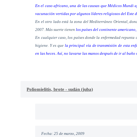
En el caso africano, una de las causas que Médicos Mundi apu
vacunación vertidas por algunos líderes religiosos del Este d
En el otro lado está la zona del Mediterráneo Oriental, don
2007. Más suerte tienen
los países del continente americano,
En cualquier caso, los países donde la enfermedad repunta c
higiene. Y es que
la principal vía de transmisión de esta en
en las heces. Así, no lavarse las manos después de ir al bañ
Poliomielitis, brote - sudán (juba)
Fecha: 25 de marzo, 2009