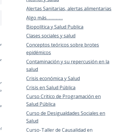
Alertas Sanitarias, alertas alimentarias
Algo más……………
Biopolítica y Salud Publica
Clases sociales y salud
Conceptos teóricos sobre brotes
se
epidémicos
de
Contaminación y su repercusión en la
salud
Crisis económica y Salud
r
Crisis en Salud Pública
co
Curso Critico de Programación en
Salud Pública
ma
Curso de Desigualdades Sociales en
Salud
el
Curso-Taller de Causalidad en