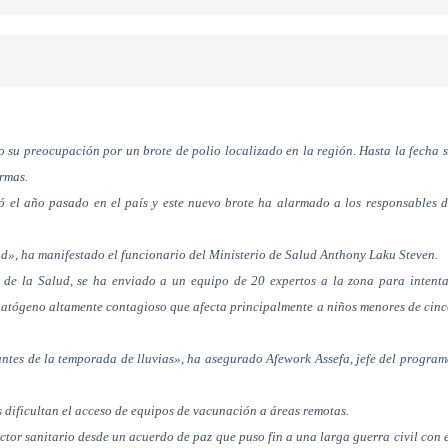
 su preocupación por un brote de polio localizado en la región. Hasta la fecha 
armas.
ó el año pasado en el país y este nuevo brote ha alarmado a los responsables 
d», ha manifestado el funcionario del Ministerio de Salud Anthony Laku Steven.
de la Salud, se ha enviado a un equipo de 20 expertos a la zona para intenta
 patógeno altamente contagioso que afecta principalmente a niños menores de cin
ntes de la temporada de lluvias», ha asegurado Afework Assefa, jefe del progra
ís dificultan el acceso de equipos de vacunación a áreas remotas.
tor sanitario desde un acuerdo de paz que puso fin a una larga guerra civil con 