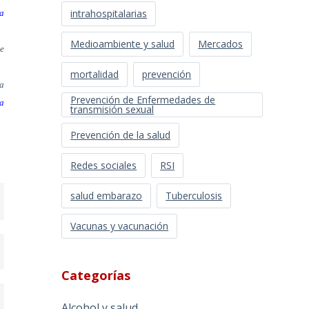
intrahospitalarias
la
Medioambiente y salud
Mercados
de
mortalidad
prevención
ta
Prevención de Enfermedades de
ra
transmisión sexual
Prevención de la salud
Redes sociales
RSI
salud embarazo
Tuberculosis
Vacunas y vacunación
Categorías
Alcohol y salud