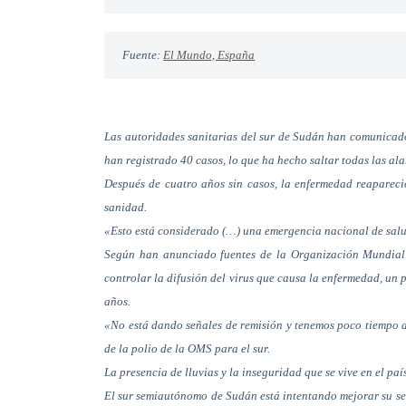
Fuente: 
El Mundo, España
Las autoridades sanitarias del sur de Sudán han comunicado
han registrado 40 casos, lo que ha hecho saltar todas las al
Después de cuatro años sin casos, la enfermedad reapareci
sanidad.
«Esto está considerado (…) una emergencia nacional de salu
Según han anunciado fuentes de la Organización Mundial 
controlar la difusión del virus que causa la enfermedad, un
años.
«No está dando señales de remisión y tenemos poco tiempo a
de la polio de la OMS para el sur.
La presencia de lluvias y la inseguridad que se vive en el pa
El sur semiautónomo de Sudán está intentando mejorar su sec