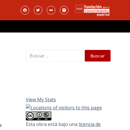
Buscar
Buscar
View My Stats
Esta obra está bajo una
licencia de
o