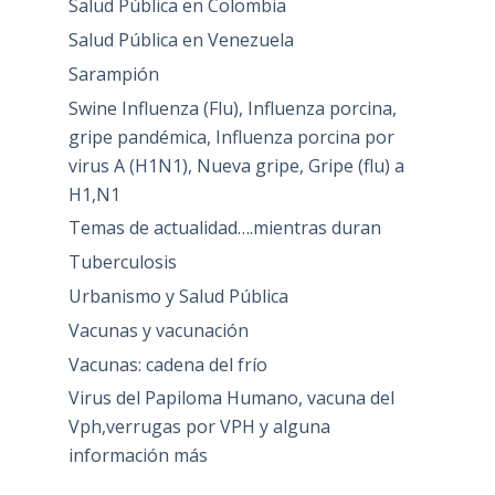
Salud Pública en Colombia
Salud Pública en Venezuela
Sarampión
Swine Influenza (Flu), Influenza porcina,
gripe pandémica, Influenza porcina por
virus A (H1N1), Nueva gripe, Gripe (flu) a
H1,N1
Temas de actualidad….mientras duran
Tuberculosis
Urbanismo y Salud Pública
Vacunas y vacunación
Vacunas: cadena del frío
Virus del Papiloma Humano, vacuna del
Vph,verrugas por VPH y alguna
información más