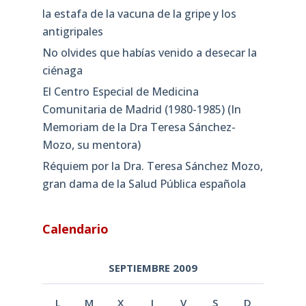
la estafa de la vacuna de la gripe y los
antigripales
No olvides que habías venido a desecar la
ciénaga
El Centro Especial de Medicina
Comunitaria de Madrid (1980-1985) (In
Memoriam de la Dra Teresa Sánchez-
Mozo, su mentora)
Réquiem por la Dra. Teresa Sánchez Mozo,
gran dama de la Salud Pública española
Calendario
SEPTIEMBRE 2009
L
M
X
J
V
S
D