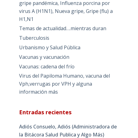
gripe pandémica, Influenza porcina por
virus A (H1N1), Nueva gripe, Gripe (flu) a
H1,N1
Temas de actualidad….mientras duran
Tuberculosis
Urbanismo y Salud Pública
Vacunas y vacunación
Vacunas: cadena del frío
Virus del Papiloma Humano, vacuna del
Vph,verrugas por VPH y alguna
información más
Entradas recientes
Adiós Consuelo, Adiós (Administradora de
la Bitácora Salud Publica y Algo Más)