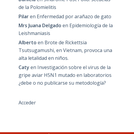
de la Polomielitis
Pilar
en
Enfermedad por arañazo de gato
Mrs Juana Delgado
en
Epidemiología de la
Leishmaniasis
Alberto
en
Brote de Rickettsia
Tsutsugamushi, en Vietnam, provoca una
alta letalidad en niños.
Caty
en
Investigación sobre el virus de la
gripe aviar H5N1 mutado en laboratorios
¿debe o no publicarse su metodología?
Acceder