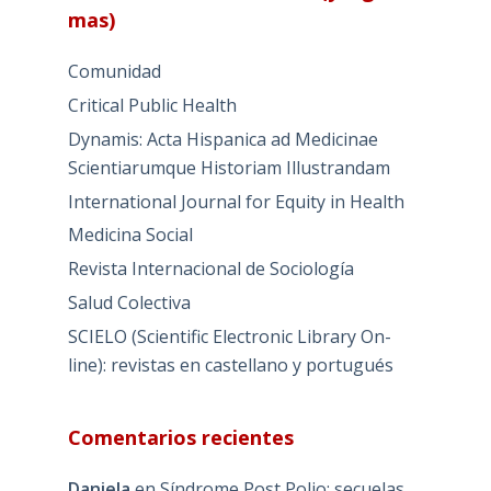
mas)
Comunidad
Critical Public Health
Dynamis: Acta Hispanica ad Medicinae
Scientiarumque Historiam Illustrandam
International Journal for Equity in Health
Medicina Social
Revista Internacional de Sociología
Salud Colectiva
SCIELO (Scientific Electronic Library On-
line): revistas en castellano y portugués
Comentarios recientes
Daniela
en
Síndrome Post Polio: secuelas