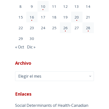
8
9
10
11
12
13
14
15
16
17
18
19
20
21
22
23
24
25
26
27
28
29
30
« Oct
Dic »
Archivo
Archivo
Enlaces
Social Determinants of Health-Canadian