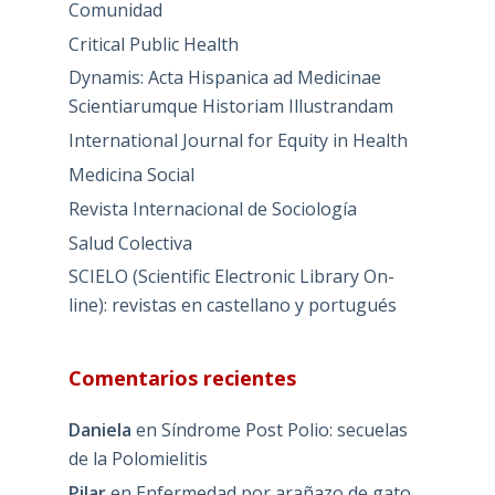
Comunidad
Critical Public Health
Dynamis: Acta Hispanica ad Medicinae
Scientiarumque Historiam Illustrandam
International Journal for Equity in Health
Medicina Social
Revista Internacional de Sociología
Salud Colectiva
SCIELO (Scientific Electronic Library On-
line): revistas en castellano y portugués
Comentarios recientes
Daniela
en
Síndrome Post Polio: secuelas
de la Polomielitis
Pilar
en
Enfermedad por arañazo de gato