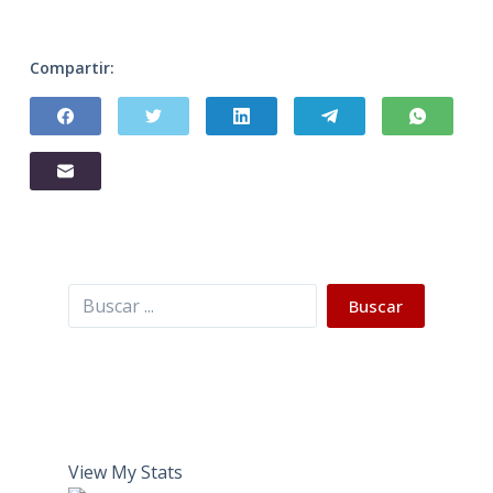
Compartir:
Buscar
Buscar
View My Stats