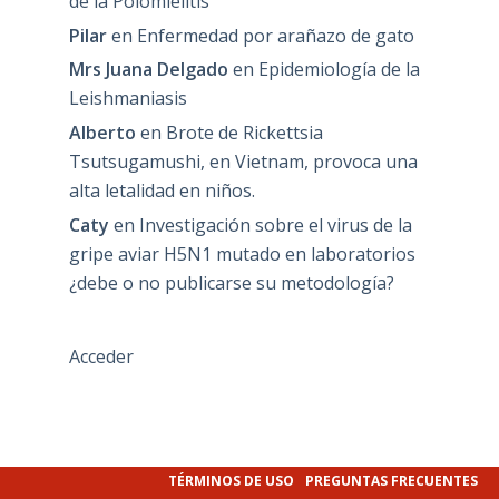
de la Polomielitis
Pilar
en
Enfermedad por arañazo de gato
Mrs Juana Delgado
en
Epidemiología de la
Leishmaniasis
Alberto
en
Brote de Rickettsia
Tsutsugamushi, en Vietnam, provoca una
alta letalidad en niños.
Caty
en
Investigación sobre el virus de la
gripe aviar H5N1 mutado en laboratorios
¿debe o no publicarse su metodología?
Acceder
TÉRMINOS DE USO
PREGUNTAS FRECUENTES