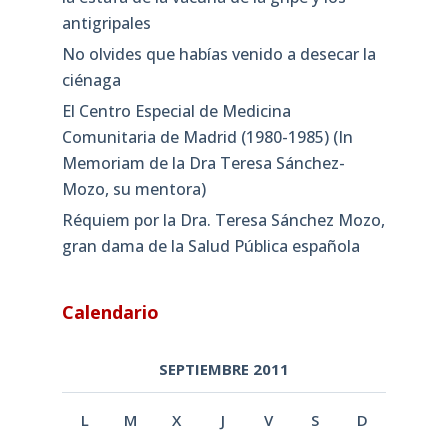
antigripales
No olvides que habías venido a desecar la
ciénaga
El Centro Especial de Medicina
Comunitaria de Madrid (1980-1985) (In
Memoriam de la Dra Teresa Sánchez-
Mozo, su mentora)
Réquiem por la Dra. Teresa Sánchez Mozo,
gran dama de la Salud Pública española
Calendario
SEPTIEMBRE 2011
L
M
X
J
V
S
D