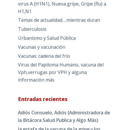
virus A (H1N1), Nueva gripe, Gripe (flu) a
H1,N1
Temas de actualidad….mientras duran
Tuberculosis
Urbanismo y Salud Pública
Vacunas y vacunación
Vacunas: cadena del frío
Virus del Papiloma Humano, vacuna del
Vph,verrugas por VPH y alguna
información más
Entradas recientes
Adiós Consuelo, Adiós (Administradora de
la Bitácora Salud Publica y Algo Más)
la estafa de la vacuna de la gripe y los