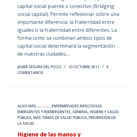
capital social puente o conectivo (Bridging
social capital). Permite reflexionar sobre una
importante diferencia: la fraternidad entre
iguales o la fraternidad entre diferentes. La
forma como se combinan ambos tipos de
capital social determinará la segmentación
de nuestras ciudades,…
JAVIER SEGURA DEL POZO
23 OCTUBRE 2011
9
COMENTARIOS
ALGO MÁS...............
,
ENFERMEDADES INFECCIOSAS
EMERGENTES Y REEMERGENTES
,
GENERAL
,
HIGIENE Y SALUD
PÚBLICA
,
MÁS TEMAS DE SALUD PÚBLICA
,
PREVENCIÓN DE
LA SALUD
Higiene de las manos y