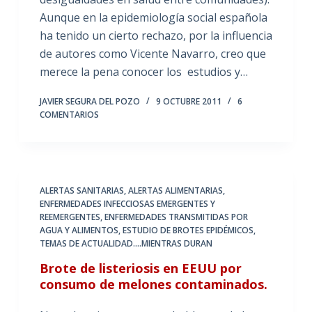
Aunque en la epidemiología social española
ha tenido un cierto rechazo, por la influencia
de autores como Vicente Navarro, creo que
merece la pena conocer los estudios y…
JAVIER SEGURA DEL POZO
9 OCTUBRE 2011
6
COMENTARIOS
ALERTAS SANITARIAS, ALERTAS ALIMENTARIAS
,
ENFERMEDADES INFECCIOSAS EMERGENTES Y
REEMERGENTES
,
ENFERMEDADES TRANSMITIDAS POR
AGUA Y ALIMENTOS
,
ESTUDIO DE BROTES EPIDÉMICOS
,
TEMAS DE ACTUALIDAD....MIENTRAS DURAN
Brote de listeriosis en EEUU por
consumo de melones contaminados.