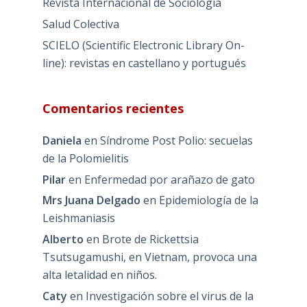
Revista Internacional de Sociología
Salud Colectiva
SCIELO (Scientific Electronic Library On-
line): revistas en castellano y portugués
Comentarios recientes
Daniela
en
Síndrome Post Polio: secuelas
de la Polomielitis
Pilar
en
Enfermedad por arañazo de gato
Mrs Juana Delgado
en
Epidemiología de la
Leishmaniasis
Alberto
en
Brote de Rickettsia
Tsutsugamushi, en Vietnam, provoca una
alta letalidad en niños.
Caty
en
Investigación sobre el virus de la