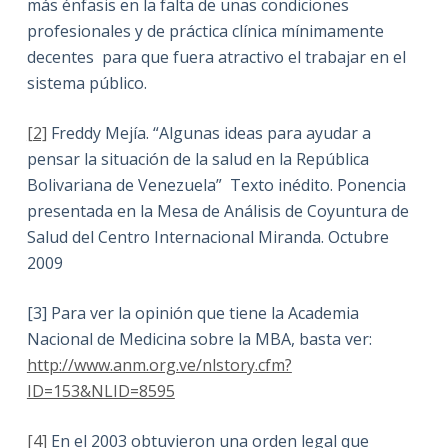
más énfasis en la falta de unas condiciones
profesionales y de práctica clínica mínimamente
decentes para que fuera atractivo el trabajar en el
sistema público.
[2]
Freddy Mejía. “Algunas ideas para ayudar a
pensar la situación de la salud en la República
Bolivariana de Venezuela” Texto inédito. Ponencia
presentada en la Mesa de Análisis de Coyuntura de
Salud del Centro Internacional Miranda. Octubre
2009
[3] Para ver la opinión que tiene la Academia
Nacional de Medicina sobre la MBA, basta ver:
http://www.anm.org.ve/nlstory.cfm?
ID=153&NLID=8595
[4]
En el 2003 obtuvieron una orden legal que