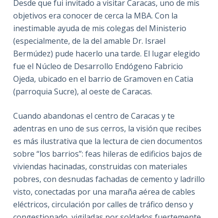
Desde que fui invitado a visitar Caracas, uno de mis
objetivos era conocer de cerca la MBA. Con la
inestimable ayuda de mis colegas del Ministerio
(especialmente, de la del amable Dr. Israel
Bermúdez) pude hacerlo una tarde. El lugar elegido
fue el Núcleo de Desarrollo Endógeno Fabricio
Ojeda, ubicado en el barrio de Gramoven en Catia
(parroquia Sucre), al oeste de Caracas.
Cuando abandonas el centro de Caracas y te
adentras en uno de sus cerros, la visión que recibes
es más ilustrativa que la lectura de cien documentos
sobre “los barrios”: feas hileras de edificios bajos de
viviendas hacinadas, construidas con materiales
pobres, con desnudas fachadas de cemento y ladrillo
visto, conectadas por una maraña aérea de cables
eléctricos, circulación por calles de tráfico denso y
congestionado, vigiladas por soldados fuertemente