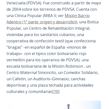
Venezuela (PDVSA). Fue construido a partir de mayo
de 2004 sobre los terrenos de PDVSA. Cuenta con
una Clínica Popular (MBA II; ver
Misión Barrio
Adentro (1ª parte: origen y desarrollo)
), una Botica
Popular, un Centro de Rehabilitación Integral,
viviendas para los sanitarios cubanos, una
cooperativa de confección textil (que confecciona
“bragas” -en español de España: «monos de
trabajo»- con el tipico color bolivariano rojo
vermellón para los operarios de PDVSA), una
escuela bolivariana de la Misión Robinson , un
Centro Maternal Simoncito, un Comedor Solidario,
un Cafetín, un Auditorio-Gimnasio, canchas
deportivas y una plaza techada para actividades
culturales y comunitarias
[10]
.