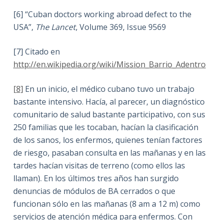
[6] “Cuban
doctors working abroad defect to the
USA”,
The Lancet
, Volume 369, Issue 9569
[7] Citado en
http://en.wikipedia.org/wiki/Mission_Barrio_Adentro
[8]
En un inicio, el médico cubano tuvo un trabajo
bastante intensivo. Hacía, al parecer, un diagnóstico
comunitario de salud bastante participativo, con sus
250 familias que les tocaban, hacían la clasificación
de los sanos, los enfermos, quienes tenían factores
de riesgo, pasaban consulta en las mañanas y en las
tardes hacían visitas de terreno (como ellos las
llaman). En los últimos tres años han surgido
denuncias de módulos de BA cerrados o que
funcionan sólo en las mañanas (8 am a 12 m) como
servicios de atención médica para enfermos. Con