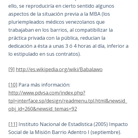
ello, se reproduciría en cierto sentido algunos
aspectos de la situación previa a la MBA (los
pluriempleados médicos venezolanos que
trabajaban en los barrios, al compatibilizar la
práctica privada con la pública, reducían la
dedicación a ésta a unas 3 ó 4 horas al día, inferior a
lo estipulado en sus contratos).
[9]
http://es.wikipedia.org/wiki/Babalawo
[10]
Para más información:
http://www.pdvsa.com/index.php?
tpl=interface.sp/design/readmenu.tpl.html&newsid_
obj_id=260&newsid_temas=92
[11]
Instituto Nacional de Estadística (2005) Impacto
Social de la Misión Barrio Adentro I (septiembre).