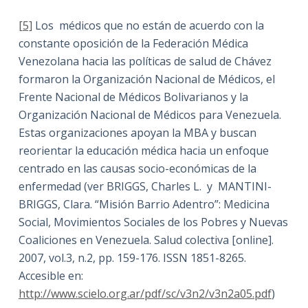
[5]
Los médicos que no están de acuerdo con la
constante oposición de la Federación Médica
Venezolana hacia las políticas de salud de Chávez
formaron la Organización Nacional de Médicos, el
Frente Nacional de Médicos Bolivarianos y la
Organización Nacional de Médicos para Venezuela.
Estas organizaciones apoyan la MBA y buscan
reorientar la educación médica hacia un enfoque
centrado en las causas socio-económicas de la
enfermedad (ver BRIGGS, Charles L. y MANTINI-
BRIGGS, Clara. “Misión Barrio Adentro”: Medicina
Social, Movimientos Sociales de los Pobres y Nuevas
Coaliciones en Venezuela. Salud colectiva [online].
2007, vol.3, n.2, pp. 159-176. ISSN 1851-8265.
Accesible en:
http://www.scielo.org.ar/pdf/sc/v3n2/v3n2a05.pdf
)