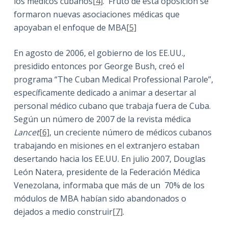
los médicos cubanos
[4]
. Fruto de esta oposición se
formaron nuevas asociaciones médicas que
apoyaban el enfoque de MBA
[5]
En agosto de 2006, el gobierno de los EE.UU.,
presidido entonces por George Bush, creó el
programa “The Cuban Medical Professional Parole”,
específicamente dedicado a animar a desertar al
personal médico cubano que trabaja fuera de Cuba.
Según un número de 2007 de la revista médica
Lancet
[6]
, un creciente número de médicos cubanos
trabajando en misiones en el extranjero estaban
desertando hacia los EE.UU. En julio 2007, Douglas
León Natera, presidente de la Federación Médica
Venezolana, informaba que más de un 70% de los
módulos de MBA habían sido abandonados o
dejados a medio construir
[7]
.