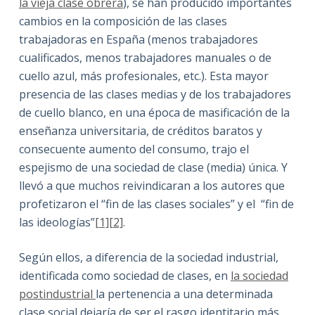
la vieja clase obrera
), se han producido importantes
cambios en la composición de las clases
trabajadoras en España (menos trabajadores
cualificados, menos trabajadores manuales o de
cuello azul, más profesionales, etc.). Esta mayor
presencia de las clases medias y de los trabajadores
de cuello blanco, en una época de masificación de la
enseñanza universitaria, de créditos baratos y
consecuente aumento del consumo, trajo el
espejismo de una sociedad de clase (media) única. Y
llevó a que muchos reivindicaran a los autores que
profetizaron el “fin de las clases sociales” y el “fin de
las ideologías”
[1]
[2]
.
Según ellos, a diferencia de la sociedad industrial,
identificada como sociedad de clases, en
la sociedad
postindustrial
la pertenencia a una determinada
clase social dejaría de ser el rasgo identitario más