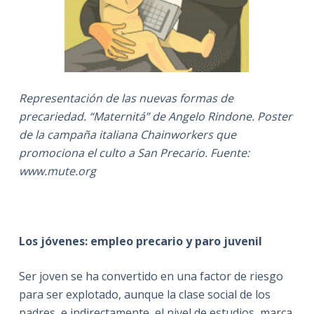
Representación de las nuevas formas de
precariedad. “Maternitá” de Angelo Rindone. Poster
de la campaña italiana Chainworkers que
promociona el culto a San Precario. Fuente:
www.mute.org
Los jóvenes: empleo precario y paro juvenil
Ser joven se ha convertido en una factor de riesgo
para ser explotado, aunque la clase social de los
padres, e indirectamente, el nivel de estudios, marca