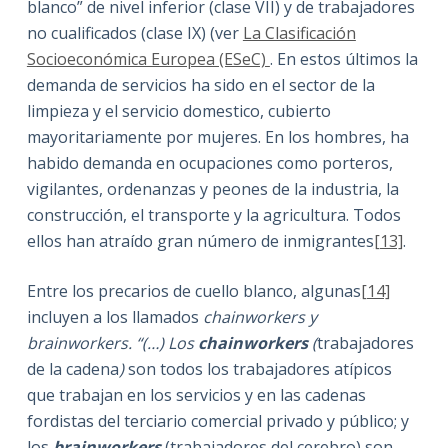
blanco” de nivel inferior (clase VII) y de trabajadores
no cualificados (clase IX) (ver
La Clasificación
Socioeconómica Europea (ESeC)
. En estos últimos la
demanda de servicios ha sido en el sector de la
limpieza y el servicio domestico, cubierto
mayoritariamente por mujeres. En los hombres, ha
habido demanda en ocupaciones como porteros,
vigilantes, ordenanzas y peones de la industria, la
construcción, el transporte y la agricultura. Todos
ellos han atraído gran número de inmigrantes
[13]
.
Entre los precarios de cuello blanco, algunas
[14]
incluyen a los llamados
chainworkers y
brainworkers. “(…) Los
chainworkers
(
trabajadores
de la cadena
)
son todos los trabajadores atípicos
que trabajan en los servicios y en las cadenas
fordistas del terciario comercial privado y público; y
los
brainworkers
(trabajadores del cerebro) son