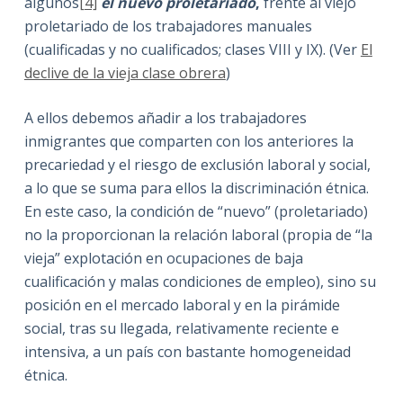
algunos
[4]
el nuevo proletariado
,
frente al viejo
proletariado de los trabajadores manuales
(cualificadas y no cualificados; clases VIII y IX). (Ver
El
declive de la vieja clase obrera
)
A ellos debemos añadir a los trabajadores
inmigrantes que comparten con los anteriores la
precariedad y el riesgo de exclusión laboral y social,
a lo que se suma para ellos la discriminación étnica.
En este caso, la condición de “nuevo” (proletariado)
no la proporcionan la relación laboral (propia de “la
vieja” explotación en ocupaciones de baja
cualificación y malas condiciones de empleo), sino su
posición en el mercado laboral y en la pirámide
social, tras su llegada, relativamente reciente e
intensiva, a un país con bastante homogeneidad
étnica.