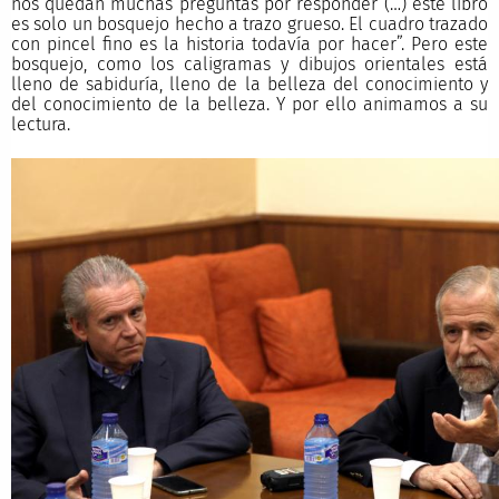
nos quedan muchas preguntas por responder (…) este libro
es solo un bosquejo hecho a trazo grueso. El cuadro trazado
con pincel fino es la historia todavía por hacer”. Pero este
bosquejo, como los caligramas y dibujos orientales está
lleno de sabiduría, lleno de la belleza del conocimiento y
del conocimiento de la belleza. Y por ello animamos a su
lectura.