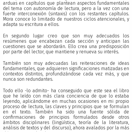
arduas en capítulos que plantean aspectos fundamentales
del tema con autonomía de lectura, pero a la vez con una
fuerte interconexión (sintaxis) con los restantes capítulos.
Mora conoce lo limitado de nuestros ciclos atencionales, y
adapta su escritura a ellos.
En segundo lugar creo que son muy adecuados los
resúmenes que encabezan cada sección y anticipan las
cuestiones que se abordarán. Ello crea una predisposición
por parte del lector, que mantiene y renueva su interés.
También son muy adecuadas las reiteraciones de ideas
fundamentales, que adquieren significaciones matizadas en
contextos distintos, profundizándose cada vez más, y que
nunca son redundantes.
Todo ello -lo admito- ha conseguido que este sea el libro
que he leído con más clara conciencia de que lo estaba
leyendo, aplicándome en muchas ocasiones en mi propio
proceso de lectura, las claves y principios que se formulan
en el texto. También ha sido una fuente sólida de
confirmaciones de principios formulados desde otros
ámbitos disciplinares (lingüística, teoría de la literatura,
análisis de textos y del discurso), ahora avalados por la más