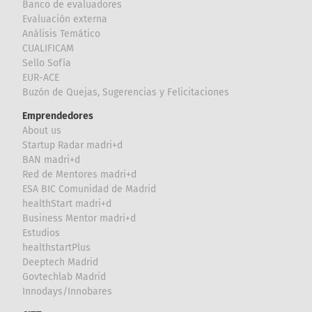
Banco de evaluadores
Evaluación externa
Análisis Temático
CUALIFICAM
Sello Sofía
EUR-ACE
Buzón de Quejas, Sugerencias y Felicitaciones
Emprendedores
About us
Startup Radar madri+d
BAN madri+d
Red de Mentores madri+d
ESA BIC Comunidad de Madrid
healthStart madri+d
Business Mentor madri+d
Estudios
healthstartPlus
Deeptech Madrid
Govtechlab Madrid
Innodays/Innobares