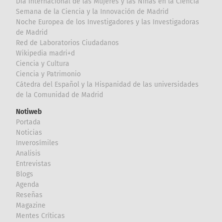
Día Internacional de las Mujeres y las Niñas en la Ciencia
Semana de la Ciencia y la Innovación de Madrid
Noche Europea de los Investigadores y las Investigadoras
de Madrid
Red de Laboratorios Ciudadanos
Wikipedia madri+d
Ciencia y Cultura
Ciencia y Patrimonio
Cátedra del Español y la Hispanidad de las universidades
de la Comunidad de Madrid
Notiweb
Portada
Noticias
Inverosímiles
Analisis
Entrevistas
Blogs
Agenda
Reseñas
Magazine
Mentes Críticas