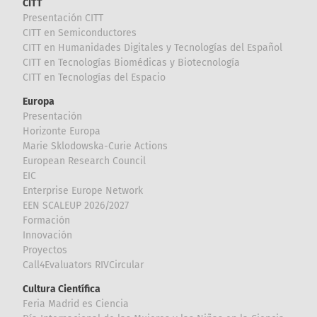
CITT
Presentación CITT
CITT en Semiconductores
CITT en Humanidades Digitales y Tecnologías del Español
CITT en Tecnologías Biomédicas y Biotecnología
CITT en Tecnologías del Espacio
Europa
Presentación
Horizonte Europa
Marie Sklodowska-Curie Actions
European Research Council
EIC
Enterprise Europe Network
EEN SCALEUP 2026/2027
Formación
Innovación
Proyectos
Call4Evaluators RIVCircular
Cultura Científica
Feria Madrid es Ciencia