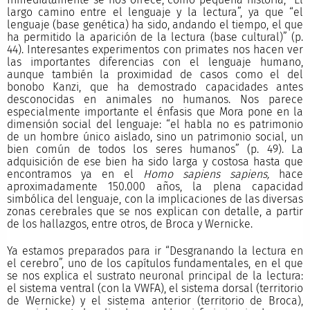
largo camino entre el lenguaje y la lectura”, ya que “el
lenguaje (base genética) ha sido, andando el tiempo, el que
ha permitido la aparición de la lectura (base cultural)” (p.
44). Interesantes experimentos con primates nos hacen ver
las importantes diferencias con el lenguaje humano,
aunque también la proximidad de casos como el del
bonobo Kanzi, que ha demostrado capacidades antes
desconocidas en animales no humanos. Nos parece
especialmente importante el énfasis que Mora pone en la
dimensión social del lenguaje: “el habla no es patrimonio
de un hombre único aislado, sino un patrimonio social, un
bien común de todos los seres humanos” (p. 49). La
adquisición de ese bien ha sido larga y costosa hasta que
encontramos ya en el
Homo sapiens sapiens,
hace
aproximadamente 150.000 años, la plena capacidad
simbólica del lenguaje, con la implicaciones de las diversas
zonas cerebrales que se nos explican con detalle, a partir
de los hallazgos, entre otros, de Broca y Wernicke.
Ya estamos preparados para ir “Desgranando la lectura en
el cerebro”, uno de los capítulos fundamentales, en el que
se nos explica el sustrato neuronal principal de la lectura:
el sistema ventral (con la VWFA), el sistema dorsal (territorio
de Wernicke) y el sistema anterior (territorio de Broca),