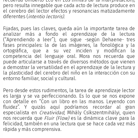
pero resulta innegable que cada acto de lectura produce en
el cerebro del lector efectos y resonancias matizadamente
diferentes (
intentio lectoris).
Fijadas, pues las claves, queda aún la importante tarea de
analizar más a fondo el aprendizaje de la lectura
(“Aprendiendo a leer”), que sigue -según Dehaene- tres
fases principales: la de las imágenes, la fonológica y la
ortográfica, que a su vez inciden y modifican la
competencia del lenguaje oral. Mora nos recuerda que
puede articularse a través de diversos métodos que vienen
a demostrar la versatilidad en el aprendizaje de la lectura y
la plasticidad del cerebro del niño en la interacción con su
entorno familiar, social y cultural.
Pero desde estos rudimentos, la tarea de aprendizaje lector
es larga y se va perfeccionando. Es lo que se nos expone
con detalle en “Con un libro en las manos. Leyendo con
fluidez”. Y quizás aquí podríamos recordar al gran
especialista en
Creatividad,
Mihály Csíkszentmihályi, quien
nos recuerda que
Fluir (Flow)
es la dinámica clave para la
felicidad, también en una lectura que se hace cada vez más
rápida y más comprensiva.