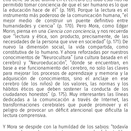
permitido tomar conciencia de que el ser humano es lo que
la educación hace de él” (p. 169). Porque la lectura es el
instrumento más poderoso de la comunicación humana, “el
mejor medio de construir un puente definitivo entre
humanidades y ciencia” (p. 170). Pero Mora, como Edgar
Morin, piensa en una
Ciencia con conciencia,
y nos recuerda
que “lectura y ética, son producto, precisamente, de las
necesidades de la persona que vive en sociedad” (p. 171). De
nuevo la dimensión social, la vida compartida, como
constitutiva de lo humano. Y ahora reforzadas por nuestros
conocimientos de “Neurocultura” (una cultura basada en el
cerebro) y “Neuroeducación”, “donde se encuentran, en
base a ese funcionamiento del cerebro, no solo las claves
para mejorar los procesos de aprendizaje y memoria y la
adquisición de conocimientos, sino el anclaje en ese
cerebro (de los niños) de los valores, las normas y los
hábitos éticos que deben sostener la conducta de los
ciudadanos honestos” (p. 175). Muy interesantes las líneas
dedicadas a la comunicación a través de Internet, las
transformaciones cerebrales que puede promover y el
peligro de provocar un déficit atencional que dificulta la
lectura comprensiva.
Y Mora se despide con la humildad de los sabios: “todavía