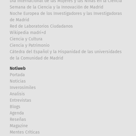
Día Internacional de las Mujeres y las Niñas en la Ciencia
Semana de la Ciencia y la Innovación de Madrid
Noche Europea de los Investigadores y las Investigadoras
de Madrid
Red de Laboratorios Ciudadanos
Wikipedia madri+d
Ciencia y Cultura
Ciencia y Patrimonio
Cátedra del Español y la Hispanidad de las universidades
de la Comunidad de Madrid
Notiweb
Portada
Noticias
Inverosímiles
Analisis
Entrevistas
Blogs
Agenda
Reseñas
Magazine
Mentes Críticas