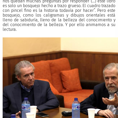
nos quedan muchas preguntas por responder (…) este libro
es solo un bosquejo hecho a trazo grueso. El cuadro trazado
con pincel fino es la historia todavía por hacer”. Pero este
bosquejo, como los caligramas y dibujos orientales está
lleno de sabiduría, lleno de la belleza del conocimiento y
del conocimiento de la belleza. Y por ello animamos a su
lectura.