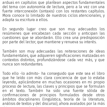
arduas en capítulos que plantean aspectos fundamentales
del tema con autonomía de lectura, pero a la vez con una
fuerte interconexión (sintaxis) con los restantes capítulos.
Mora conoce lo limitado de nuestros ciclos atencionales, y
adapta su escritura a ellos.
En segundo lugar creo que son muy adecuados los
resúmenes que encabezan cada sección y anticipan las
cuestiones que se abordarán. Ello crea una predisposición
por parte del lector, que mantiene y renueva su interés.
También son muy adecuadas las reiteraciones de ideas
fundamentales, que adquieren significaciones matizadas en
contextos distintos, profundizándose cada vez más, y que
nunca son redundantes.
Todo ello -lo admito- ha conseguido que este sea el libro
que he leído con más clara conciencia de que lo estaba
leyendo, aplicándome en muchas ocasiones en mi propio
proceso de lectura, las claves y principios que se formulan
en el texto. También ha sido una fuente sólida de
confirmaciones de principios formulados desde otros
ámbitos disciplinares (lingüística, teoría de la literatura,
análisis de textos y del discurso), ahora avalados por la más