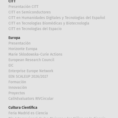
CITT
Presentación CITT
CITT en Semiconductores
CITT en Humanidades Digitales y Tecnologías del Español
CITT en Tecnologías Biomédicas y Biotecnología
CITT en Tecnologías del Espacio
Europa
Presentación
Horizonte Europa
Marie Sklodowska-Curie Actions
European Research Council
EIC
Enterprise Europe Network
EEN SCALEUP 2026/2027
Formación
Innovación
Proyectos
Call4Evaluators RIVCircular
Cultura Científica
Feria Madrid es Ciencia