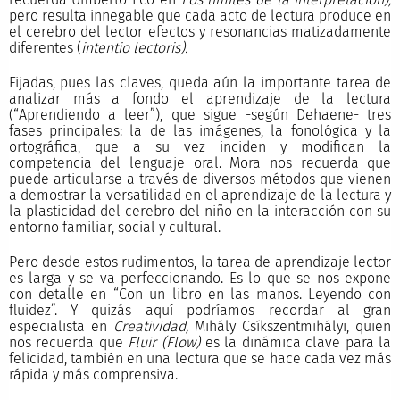
pero resulta innegable que cada acto de lectura produce en
el cerebro del lector efectos y resonancias matizadamente
diferentes (
intentio lectoris).
Fijadas, pues las claves, queda aún la importante tarea de
analizar más a fondo el aprendizaje de la lectura
(“Aprendiendo a leer”), que sigue -según Dehaene- tres
fases principales: la de las imágenes, la fonológica y la
ortográfica, que a su vez inciden y modifican la
competencia del lenguaje oral. Mora nos recuerda que
puede articularse a través de diversos métodos que vienen
a demostrar la versatilidad en el aprendizaje de la lectura y
la plasticidad del cerebro del niño en la interacción con su
entorno familiar, social y cultural.
Pero desde estos rudimentos, la tarea de aprendizaje lector
es larga y se va perfeccionando. Es lo que se nos expone
con detalle en “Con un libro en las manos. Leyendo con
fluidez”. Y quizás aquí podríamos recordar al gran
especialista en
Creatividad,
Mihály Csíkszentmihályi, quien
nos recuerda que
Fluir (Flow)
es la dinámica clave para la
felicidad, también en una lectura que se hace cada vez más
rápida y más comprensiva.