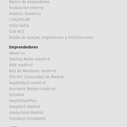
Banco de evaluadores
Evaluación externa
Análisis Temático
CUALIFICAM
Sello Sofía
EUR-ACE
Buzón de Quejas, Sugerencias y Felicitaciones
Emprendedores
About us
Startup Radar madri+d
BAN madri+d
Red de Mentores madri+d
ESA BIC Comunidad de Madrid
healthStart madri+d
Business Mentor madri+d
Estudios
healthstartPlus
Deeptech Madrid
Govtechlab Madrid
Innodays/Innobares