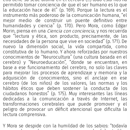
permitido tomar conciencia de que el ser humano es lo que
la educación hace de él” (p. 169). Porque la lectura es el
instrumento más poderoso de la comunicación humana, “el
mejor medio de construir un puente definitivo entre
humanidades y ciencia” (p. 170). Pero Mora, como Edgar
Morin, piensa en una
Ciencia con conciencia,
y nos recuerda
que “lectura y ética, son producto, precisamente, de las
necesidades de la persona que vive en sociedad” (p. 171). De
nuevo la dimensión social, la vida compartida, como
constitutiva de lo humano. Y ahora reforzadas por nuestros
conocimientos de “Neurocultura” (una cultura basada en el
cerebro) y “Neuroeducación”, “donde se encuentran, en
base a ese funcionamiento del cerebro, no solo las claves
para mejorar los procesos de aprendizaje y memoria y la
adquisición de conocimientos, sino el anclaje en ese
cerebro (de los niños) de los valores, las normas y los
hábitos éticos que deben sostener la conducta de los
ciudadanos honestos” (p. 175). Muy interesantes las líneas
dedicadas a la comunicación a través de Internet, las
transformaciones cerebrales que puede promover y el
peligro de provocar un déficit atencional que dificulta la
lectura comprensiva.
Y Mora se despide con la humildad de los sabios: “todavía