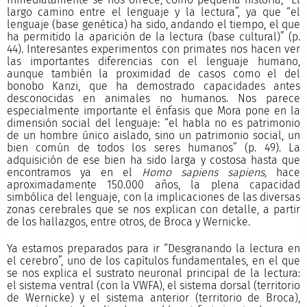
largo camino entre el lenguaje y la lectura”, ya que “el
lenguaje (base genética) ha sido, andando el tiempo, el que
ha permitido la aparición de la lectura (base cultural)” (p.
44). Interesantes experimentos con primates nos hacen ver
las importantes diferencias con el lenguaje humano,
aunque también la proximidad de casos como el del
bonobo Kanzi, que ha demostrado capacidades antes
desconocidas en animales no humanos. Nos parece
especialmente importante el énfasis que Mora pone en la
dimensión social del lenguaje: “el habla no es patrimonio
de un hombre único aislado, sino un patrimonio social, un
bien común de todos los seres humanos” (p. 49). La
adquisición de ese bien ha sido larga y costosa hasta que
encontramos ya en el
Homo sapiens sapiens,
hace
aproximadamente 150.000 años, la plena capacidad
simbólica del lenguaje, con la implicaciones de las diversas
zonas cerebrales que se nos explican con detalle, a partir
de los hallazgos, entre otros, de Broca y Wernicke.
Ya estamos preparados para ir “Desgranando la lectura en
el cerebro”, uno de los capítulos fundamentales, en el que
se nos explica el sustrato neuronal principal de la lectura:
el sistema ventral (con la VWFA), el sistema dorsal (territorio
de Wernicke) y el sistema anterior (territorio de Broca),