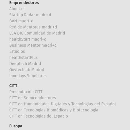
Emprendedores
About us
Startup Radar madri+d
BAN madri+d
Red de Mentores madri+d
ESA BIC Comunidad de Madrid
healthStart madri+d
Business Mentor madri+d
Estudios
healthstartPlus
Deeptech Madrid
Govtechlab Madrid
Innodays/Innobares
CITT
Presentación CITT
CITT en Semiconductores
CITT en Humanidades Digitales y Tecnologías del Español
CITT en Tecnologías Biomédicas y Biotecnología
CITT en Tecnologías del Espacio
Europa