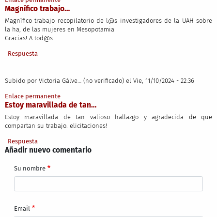
Magnífico trabajo…
Magnífico trabajo recopilatorio de l@s investigadores de la UAH sobre
la ha, de las mujeres en Mesopotamia
Gracias! A tod@s
Respuesta
Subido por
Victoria Gálve… (no verificado)
el Vie, 11/10/2024 - 22:36
Enlace permanente
Estoy maravillada de tan…
Estoy maravillada de tan valioso hallazgo y agradecida de que
compartan su trabajo. elicitaciones!
Respuesta
Añadir nuevo comentario
Su nombre
Email