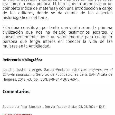
así como la vida política. El libro cuenta además con un
completo índice de materias y con una introducción a cargo
de los editores, donde se da cuenta de los aspectos
historiográficos del tema.
Esta obra constituye, por tanto, una visión sobre la primera
civilización que nos ha dejado testimonios escritos, y
consecuentemente tiene un valor enorme para cualquier
persona que tenga interés en conocer la vida de las
mujeres en la Antigüedad.
Referencia bibliográfica
:
Josué J. Justel y Angès Garcia-Ventura, eds.:
Las mujeres en el
Oriente cuneiforme
, Servicio de Publicaciones de la UAH: Alcalá de
Henares, 2018. 435 pp. ISBN: 978-84-16978-60-1.
Comentarios
Subido por
Pilar Sánchez … (no verificado)
el Mar, 05/03/2024 - 10:21
Enlace permanente