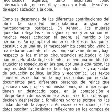
reconocidos expertos, tanto nacionales como
internacionales, que contribuyesen con artículos de su área
de especialización a la obra.
Como se desprende de las diferentes contribuciones del
libro, la sociedad mesopotámica antigua era
marcadamente patriarcal. En general, las mujeres
quedaban relegadas a un segundo plano y en su nombre
muchas veces actuaban el padre, el marido o los
hermanos. Por ejemplo, el número de textos en los que se
atestigua que una mujer mesopotámica compraba, vendía,
realizaba un contrato, etc. es comparativamente muy bajo
respecto a las mismas circunstancias aplicadas a los
hombres. No obstante, las fuentes reflejan una multitud de
situaciones especiales en las que, por una u otra razón, las
mujeres disfrutaban de cierta independencia y capacidad
de actuación política, jurídica y económica. Los textos
cuneiformes nos hablan de mujeres escribas que redactan
documentos para diferentes personas, de reinas que
gestionan sus propias administraciones, de mujeres que
tienen un destacado papel en la composición e
interpretación de piezas musicales en la corte, de otras que
deciden desheredar a familiares varones porque no las
cuidan durante la vejez, etc. Aun siendo excepciones, estos
datos suscitan valiosísimas reflexiones en los campos de