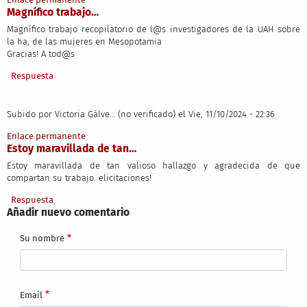
Magnífico trabajo…
Magnífico trabajo recopilatorio de l@s investigadores de la UAH sobre
la ha, de las mujeres en Mesopotamia
Gracias! A tod@s
Respuesta
Subido por
Victoria Gálve… (no verificado)
el Vie, 11/10/2024 - 22:36
Enlace permanente
Estoy maravillada de tan…
Estoy maravillada de tan valioso hallazgo y agradecida de que
compartan su trabajo. elicitaciones!
Respuesta
Añadir nuevo comentario
Su nombre
Email