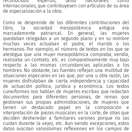
reconocidos expertos, tanto nacionales como
internacionales, que contribuyesen con artículos de su área
de especialización a la obra.
Como se desprende de las diferentes contribuciones del
libro, la sociedad mesopotámica antigua era
marcadamente patriarcal. En general, las mujeres
quedaban relegadas a un segundo plano y en su nombre
muchas veces actuaban el padre, el marido o los
hermanos. Por ejemplo, el número de textos en los que se
atestigua que una mujer mesopotámica compraba, vendía,
realizaba un contrato, etc. es comparativamente muy bajo
respecto a las mismas circunstancias aplicadas a los
hombres. No obstante, las fuentes reflejan una multitud de
situaciones especiales en las que, por una u otra razón, las
mujeres disfrutaban de cierta independencia y capacidad
de actuación política, jurídica y económica. Los textos
cuneiformes nos hablan de mujeres escribas que redactan
documentos para diferentes personas, de reinas que
gestionan sus propias administraciones, de mujeres que
tienen un destacado papel en la composición e
interpretación de piezas musicales en la corte, de otras que
deciden desheredar a familiares varones porque no las
cuidan durante la vejez, etc. Aun siendo excepciones, estos
datos suscitan valiosísimas reflexiones en los campos de