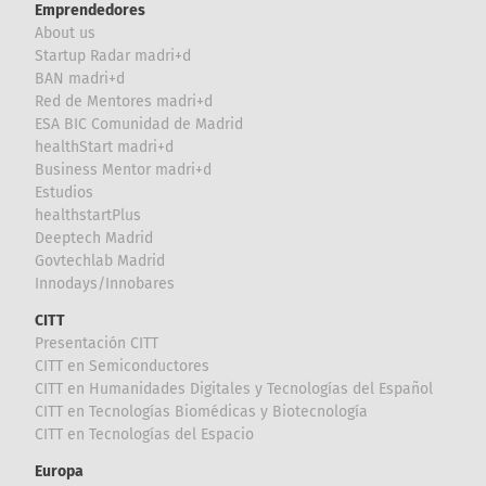
Emprendedores
About us
Startup Radar madri+d
BAN madri+d
Red de Mentores madri+d
ESA BIC Comunidad de Madrid
healthStart madri+d
Business Mentor madri+d
Estudios
healthstartPlus
Deeptech Madrid
Govtechlab Madrid
Innodays/Innobares
CITT
Presentación CITT
CITT en Semiconductores
CITT en Humanidades Digitales y Tecnologías del Español
CITT en Tecnologías Biomédicas y Biotecnología
CITT en Tecnologías del Espacio
Europa