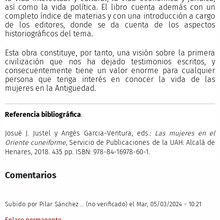
así como la vida política. El libro cuenta además con un
completo índice de materias y con una introducción a cargo
de los editores, donde se da cuenta de los aspectos
historiográficos del tema.
Esta obra constituye, por tanto, una visión sobre la primera
civilización que nos ha dejado testimonios escritos, y
consecuentemente tiene un valor enorme para cualquier
persona que tenga interés en conocer la vida de las
mujeres en la Antigüedad.
Referencia bibliográfica
:
Josué J. Justel y Angès Garcia-Ventura, eds.:
Las mujeres en el
Oriente cuneiforme
, Servicio de Publicaciones de la UAH: Alcalá de
Henares, 2018. 435 pp. ISBN: 978-84-16978-60-1.
Comentarios
Subido por
Pilar Sánchez … (no verificado)
el Mar, 05/03/2024 - 10:21
Enlace permanente