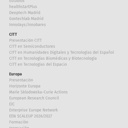
Estudios
healthstartPlus
Deeptech Madrid
Govtechlab Madrid
Innodays/Innobares
CITT
Presentación CITT
CITT en Semiconductores
CITT en Humanidades Digitales y Tecnologías del Español
CITT en Tecnologías Biomédicas y Biotecnología
CITT en Tecnologías del Espacio
Europa
Presentación
Horizonte Europa
Marie Sklodowska-Curie Actions
European Research Council
EIC
Enterprise Europe Network
EEN SCALEUP 2026/2027
Formación