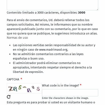
Contenido limitado a 3000 carácteres, disponibles:
3000
Para el envío de comentarios, Ud. deberá rellenar todos los
campos solicitados. Así mismo, le informamos que su nombre
aparecerá publicado junto con su comentario, por lo que en caso
que no quiera que se publique, le sugerimos introduzca un alias.
Normas de uso:
Las opiniones vertidas serán responsabilidad de su autor y
en ningún caso de www.madrimasd.org,
No se admitirán comentarios contrarios a las leyes
españolas o buen uso.
El administrador podrá eliminar comentarios no
apropiados, intentando respetar siempre el derecho a la
libertad de expresión.
CAPTCHA
What code is in the image?
Enter the characters shown in the image.
Esta pregunta es para probar si usted es un visitante humano o