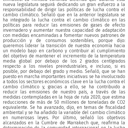
nueva legislatura seguirá dedicando un gran esfuerzo a la
responsabilidad de dirigir las políticas de lucha contra el
cambio climático. Señaló que en la anterior legislatura se
ha integrado la lucha contra el cambio climático en las
políticas para reducir las emisiones de gases de efecto
invernadero y aumentar nuestra capacidad de adaptación
con medidas encaminadas a fomentar nuevos patrones de
producción y de consumos sostenibles, porque dijo:
queremos liderar la transición de nuestra economía hacia
un modelo bajo en carbono y contribuir al cumplimiento
del objetivo de mantener el incremento de la temperatura
media global por debajo de los 2 grados centígrados
respecto a los niveles preindustriales, e incluso, si es
posible, por debajo del grado y medio. Señaló, que se han
puesto en marcha importantes iniciativas: se ha involucrado
a todos los sectores económicos clave en la lucha contra el
cambio climático y, gracias a ello, se ha contribuido a
reducir las emisiones de nuestro país, a través de las
medidas contempladas en la hoja de ruta 2020, que estima
reducciones de más de 50 millones de toneladas de CO2
equivalente. Se ha avanzado, dijo, en temas de fiscalidad
ambiental y se ha añadido la variable del cambio climático
en numerosas leyes. Por último, señaló los objetivos
alcanzados en la Cumbre de Marrakech que, reafirma la
determinación de la comunidad internacional en la lucha