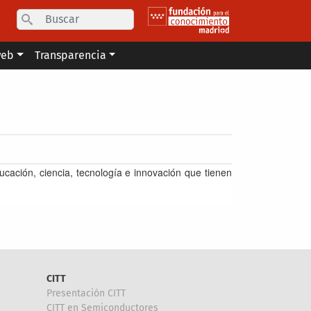
Search
web
Transparencia
ucación, ciencia, tecnología e innovación que tienen
CITT
Presentación CITT
CITT en Semiconductores