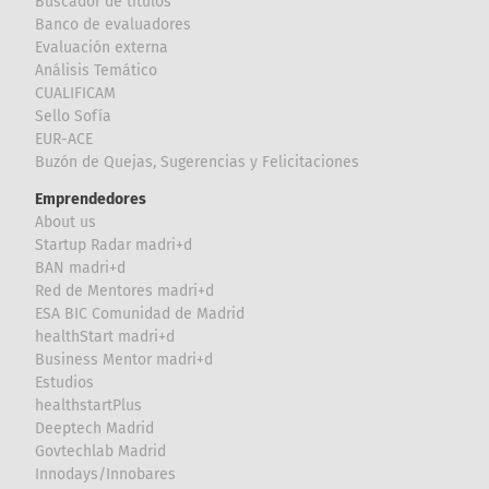
Buscador de títulos
Banco de evaluadores
Evaluación externa
Análisis Temático
CUALIFICAM
Sello Sofía
EUR-ACE
Buzón de Quejas, Sugerencias y Felicitaciones
Emprendedores
About us
Startup Radar madri+d
BAN madri+d
Red de Mentores madri+d
ESA BIC Comunidad de Madrid
healthStart madri+d
Business Mentor madri+d
Estudios
healthstartPlus
Deeptech Madrid
Govtechlab Madrid
Innodays/Innobares