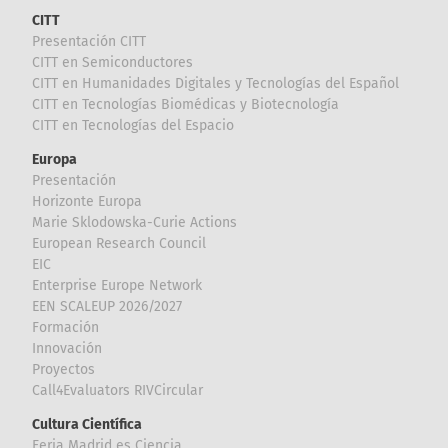
CITT
Presentación CITT
CITT en Semiconductores
CITT en Humanidades Digitales y Tecnologías del Español
CITT en Tecnologías Biomédicas y Biotecnología
CITT en Tecnologías del Espacio
Europa
Presentación
Horizonte Europa
Marie Sklodowska-Curie Actions
European Research Council
EIC
Enterprise Europe Network
EEN SCALEUP 2026/2027
Formación
Innovación
Proyectos
Call4Evaluators RIVCircular
Cultura Científica
Feria Madrid es Ciencia