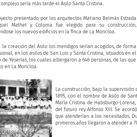
complejo sería más tarde el Asilo Santa Cristina.
oyecto presentado por los arquitectos Mariano Belmás Estrada
guel Mathet y Coloma fue elegido para su construcción,
éndose los nuevos edificios en la finca de La Moncloa.
 la creación del Asilo los mendigos serían acogidos, de forma
sional, en los asilos de San Luis y Santa Cristina, situados en el
 de Yeserías, los cuales albergaron a 646 personas, de las que
to en La Moncloa.
La construcción, bajo la supervisión 
1895, con el nombre de Asilo de Sant
María Cristina de Habsburgo-Lorena,
del futuro rey Alfonso XIII. Se acor
que atenderían a los necesitados. Du
primeros años llegaron a atender a 7