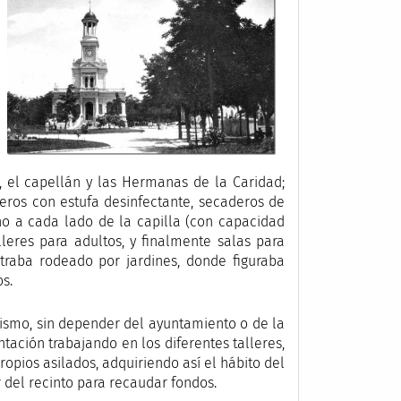
, el capellán y las Hermanas de la Caridad;
deros con estufa desinfectante, secaderos de
no a cada lado de la capilla (con capacidad
leres para adultos, y finalmente salas para
ontraba rodeado por jardines, donde figuraba
s.
ismo, sin depender del ayuntamiento o de la
tación trabajando en los diferentes talleres,
ropios asilados, adquiriendo así el hábito del
 del recinto para recaudar fondos.