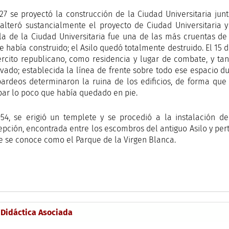
27 se proyectó la construcción de la Ciudad Universitaria junto
, alteró sustancialmente el proyecto de Ciudad Universitaria y 
la de la Ciudad Universitaria fue una de las más cruentas de
e había construido; el Asilo quedó totalmente destruido. El 15
ército republicano, como residencia y lugar de combate, y tan 
vado; establecida la línea de frente sobre todo ese espacio d
rdeos determinaron la ruina de los edificios, de forma que a
bar lo poco que había quedado en pie.
954, se erigió un templete y se procedió a la instalación 
pción, encontrada entre los escombros del antiguo Asilo y perte
e se conoce como el Parque de la Virgen Blanca.
 Didáctica Asociada