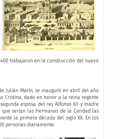
 400 trabajaron en la construcción del nuevo
de Julián Marín, se inauguró en abril del año
a Cristina, dado en honor a la reina regente
 segunda esposa del rey Alfonso XII y madre
dó que serían las Hermanas de la Caridad las
rante la primera década del siglo XX. En los
00 personas diariamente.