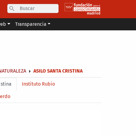
Search
web
Transparencia
NATURALEZA
ASILO SANTA CRISTINA
istina
Instituto Rubio
uerdo