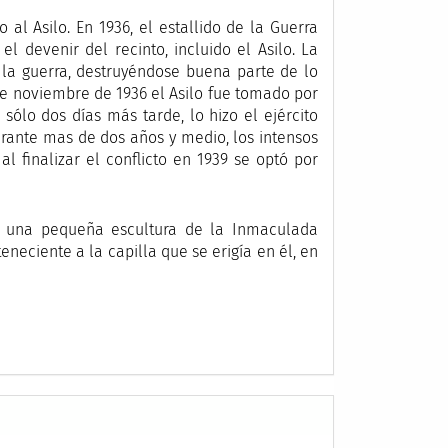
 al Asilo. En 1936, el estallido de la Guerra
el devenir del recinto, incluido el Asilo. La
 la guerra, destruyéndose buena parte de lo
 de noviembre de 1936 el Asilo fue tomado por
sólo dos días más tarde, lo hizo el ejército
urante mas de dos años y medio, los intensos
l finalizar el conflicto en 1939 se optó por
de una pequeña escultura de la Inmaculada
neciente a la capilla que se erigía en él, en