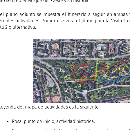
o se creó el Parque del Oeste y su historia.
el plano adjunto se muestra el itinerario a seguir en ambas v
erentes actividades. Primero se verá el plano para la Visita 1 
ita 2 o alternativa.
leyenda del mapa de actividades es la siguiente:
Rosa: punto de inicio, actividad histórica.