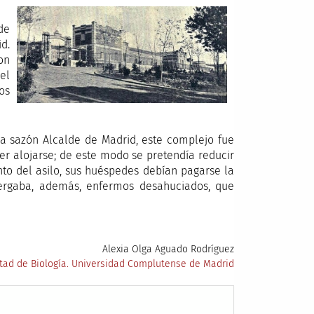
 de
d.
on
el
os
 la sazón Alcalde de Madrid, este complejo fue
r alojarse; de este modo se pretendía reducir
nto del asilo, sus huéspedes debían pagarse la
lbergaba, además, enfermos desahuciados, que
Alexia Olga Aguado Rodríguez
tad de Biología. Universidad Complutense de Madrid