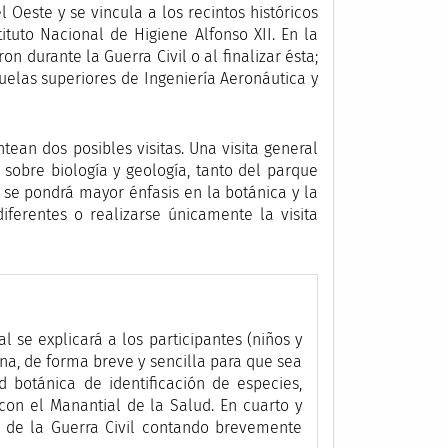
l Oeste y se vincula a los recintos históricos
stituto Nacional de Higiene Alfonso XII. En la
n durante la Guerra Civil o al finalizar ésta;
uelas superiores de Ingeniería Aeronáutica y
ean dos posibles visitas. Una visita general
 sobre biología y geología, tanto del parque
e se pondrá mayor énfasis en la botánica y la
diferentes o realizarse únicamente la visita
al se explicará a los participantes (niños y
ona, de forma breve y sencilla para que sea
 botánica de identificación de especies,
con el Manantial de la Salud. En cuarto y
nes de la Guerra Civil contando brevemente