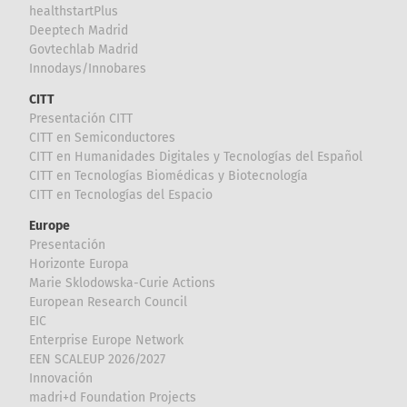
healthstartPlus
Deeptech Madrid
Govtechlab Madrid
Innodays/Innobares
CITT
Presentación CITT
CITT en Semiconductores
CITT en Humanidades Digitales y Tecnologías del Español
CITT en Tecnologías Biomédicas y Biotecnología
CITT en Tecnologías del Espacio
Europe
Presentación
Horizonte Europa
Marie Sklodowska-Curie Actions
European Research Council
EIC
Enterprise Europe Network
EEN SCALEUP 2026/2027
Innovación
madri+d Foundation Projects