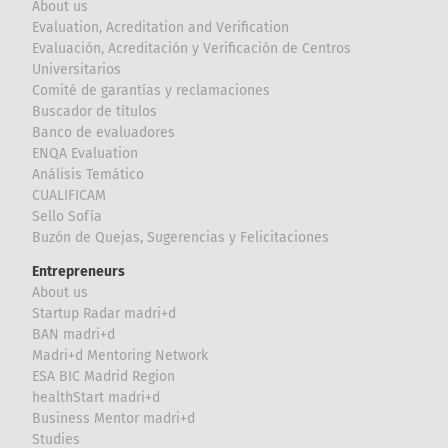
About us
Evaluation, Acreditation and Verification
Evaluación, Acreditación y Verificación de Centros
Universitarios
Comité de garantías y reclamaciones
Buscador de títulos
Banco de evaluadores
ENQA Evaluation
Análisis Temático
CUALIFICAM
Sello Sofía
Buzón de Quejas, Sugerencias y Felicitaciones
Entrepreneurs
About us
Startup Radar madri+d
BAN madri+d
Madri+d Mentoring Network
ESA BIC Madrid Region
healthStart madri+d
Business Mentor madri+d
Studies