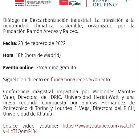
Diálogo de Descarbonización industrial: La transición a la
neutralidad climática sostenible, organizado por la
Fundación Ramón Areces y Raicex.
Fecha
: 23 de febrero de 2022
Hora
: 18h (hora de Madrid)
Evento online
: Streaming gratuito
Síguelo en directo en
fundacionareces.tv/directo
Conferencia magistral impartida por Mercedes Maroto-
Valer, Directora de IDRIC. Universidad Heriot-Watt y una
mesa redonda compuesta por Simeys Hernández de
Politecnico di Torino y Lourdes F. Vega, Directora del RICH,
Universidad de Khalifa.
Enlace video youtube:
https://
www.youtube.com/watch?
v=LcT1QomE434