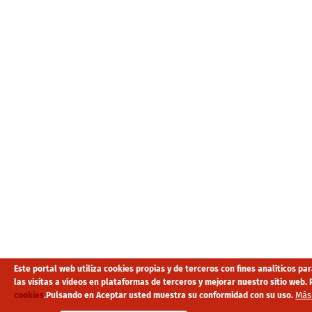
Este portal web utiliza cookies propias y de terceros con fines analíticos p
las visitas a vídeos en plataformas de terceros y mejorar nuestro sitio we
Más
cookies
.
Pulsando en Aceptar usted muestra su conformidad con su uso.